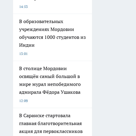
14:53
В образовательных
учреждениях Мордовии
обучаются 1000 студентов из
Индии
13:01
В столице Мордовии
освящён самый большой в
мире мурал непобедимого
адмирала Фёдора Ушакова
12:09
В Саранске стартовала
главная благотворительная
акция для первоклассников