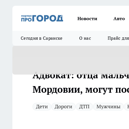
Новости
Авто
Сегодня в Саранске
О нас
Прайс дл
Адвокат: отца мальч
Мордовии, могут пос
Дети
Дороги
ДТП
Мужчины