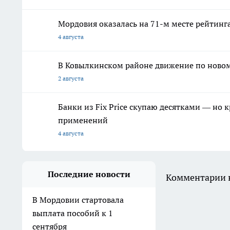
Мордовия оказалась на 71-м месте рейтинга
4 августа
В Ковылкинском районе движение по новому
2 августа
Банки из Fix Price скупаю десятками — но 
применений
4 августа
Последние новости
Комментарии н
В Мордовии стартовала
выплата пособий к 1
сентября