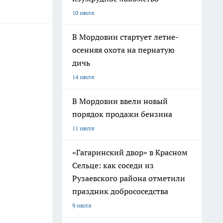
10 июля
В Мордовии стартует летне-
осенняя охота на пернатую
дичь
14 июля
В Мордовии ввели новый
порядок продажи бензина
11 июля
«Гагаринский двор» в Красном
Сельце: как соседи из
Рузаевского района отметили
праздник добрососедства
9 июля