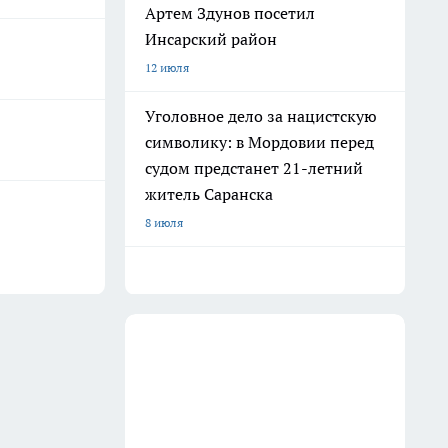
Артем Здунов посетил
Инсарский район
12 июля
Уголовное дело за нацистскую
символику: в Мордовии перед
судом предстанет 21-летний
житель Саранска
8 июля