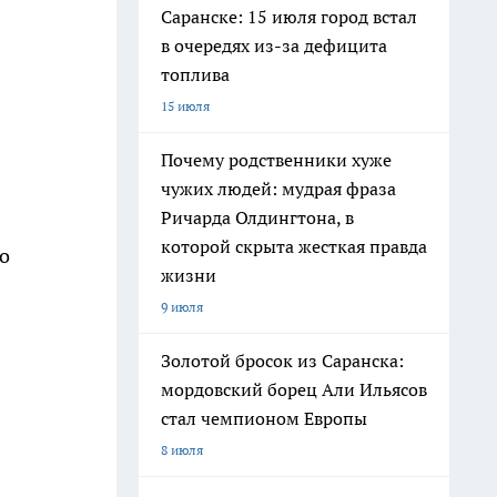
Саранске: 15 июля город встал
в очередях из-за дефицита
топлива
15 июля
Почему родственники хуже
чужих людей: мудрая фраза
Ричарда Олдингтона, в
которой скрыта жесткая правда
о
жизни
9 июля
Золотой бросок из Саранска:
мордовский борец Али Ильясов
стал чемпионом Европы
8 июля