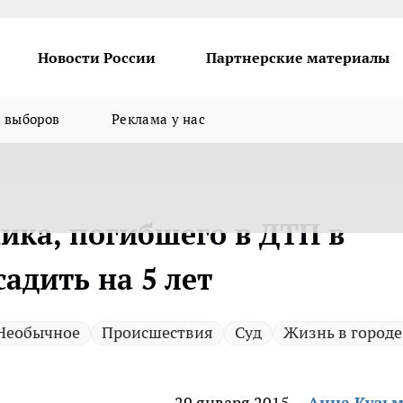
Новости России
Партнерские материалы
я выборов
Реклама у нас
ика, погибшего в ДТП в
адить на 5 лет
Необычное
Происшествия
Суд
Жизнь в городе
29 января 2015
Анна Кузь