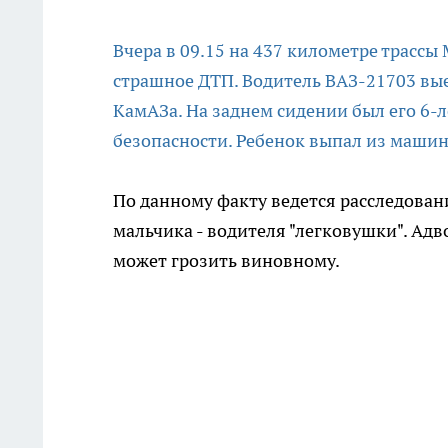
Вчера в 09.15 на 437 километре трасс
страшное ДТП. Водитель ВАЗ-21703 вые
КамАЗа. На заднем сидении был его 6-
безопасности. Ребенок выпал из машин
По данному факту ведется расследован
мальчика - водителя "легковушки". Ад
может грозить виновному.