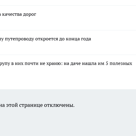
 качества дорог
 путепроводу откроется до конца года
крупу в них почти не храню: на даче нашла им 5 полезных
а этой странице отключены.