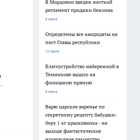
В Мордовии введен жесткий
регламент продажи бензина
8 июля
Определены все кандидаты на
пост Главы республики
15 июля
Благоустройство набережной в
Темникове вышло на
ю
финишную прямую
-
8 июля
Варю царское варенье по
секретному рецепту бабушки:
беру 1 кг крыжовника - на
выходе фантастическое
изумрудное лакомство