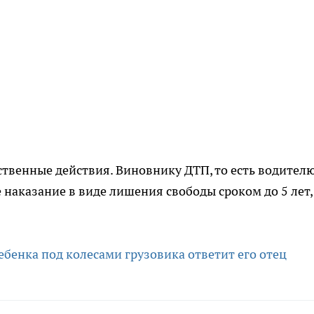
ственные действия. Виновнику ДТП, то есть водител
 наказание в виде лишения свободы сроком до 5 лет, 
ебенка под колесами грузовика ответит его отец