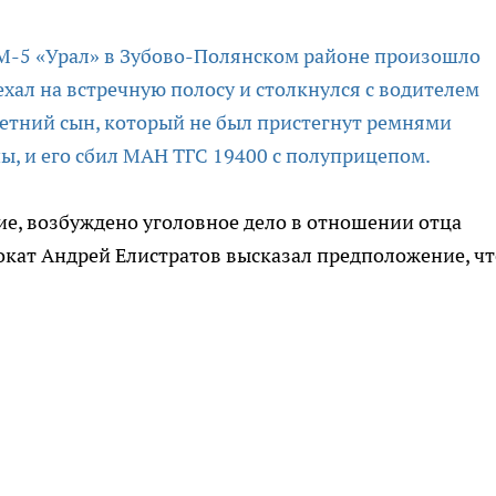
ы М-5 «Урал» в Зубово-Полянском районе произошло
хал на встречную полосу и столкнулся с водителем
летний сын, который не был пристегнут ремнями
ы, и его сбил МАН ТГС 19400 с полуприцепом.
ие, возбуждено уголовное дело в отношении отца
вокат Андрей Елистратов высказал предположение, чт