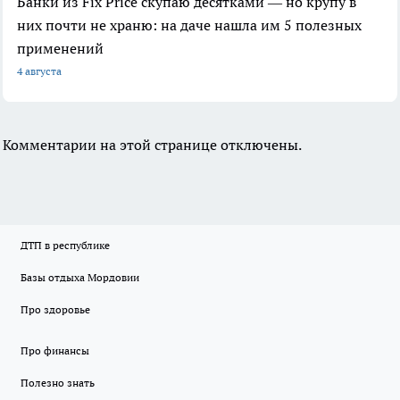
Банки из Fix Price скупаю десятками — но крупу в
них почти не храню: на даче нашла им 5 полезных
применений
4 августа
Комментарии на этой странице отключены.
ДТП в республике
Базы отдыха Мордовии
Про здоровье
Про финансы
Полезно знать