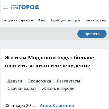
Сегодня в Саранске
О нас
Прайс для выборов
Реклама у нас
Принять
Жители Мордовии будут больше
платить за вино и телевидение
Деньги
Экономика
Результаты
Скачки валют
Жизнь в городе
28 января 2015
Анна Кузьмина