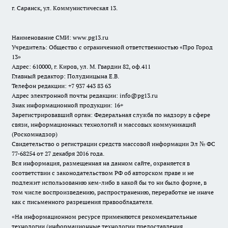
г. Саранск, ул. Коммунистическая 13.
Наименование СМИ:
www.pg13.ru
Учредитель: Общество с ограниченной ответственностью «Про Город
13»
Адрес: 610000, г. Киров, ул. М. Гвардии 82, оф.411
Главный редактор: Полудницына Е.В.
Телефон редакции: +7 937 443 83 63
Адрес электронной почты редакции: info@pg13.ru
Знак информационной продукции: 16+
Зарегистрировавший орган: Федеральная служба по надзору в сфере
связи, информационных технологий и массовых коммуникаций
(Роскомнадзор)
Свидетельство о регистрации средств массовой информации Эл № ФС
77-68254 от 27 декабря 2016 года.
Вся информация, размещенная на данном сайте, охраняется в
соответствии с законодательством РФ об авторском праве и не
подлежит использованию кем-либо в какой бы то ни было форме, в
том числе воспроизведению, распространению, переработке не иначе
как с письменного разрешения правообладателя.
«На информационном ресурсе применяются рекомендательные
технологии (информационные технологии предоставления