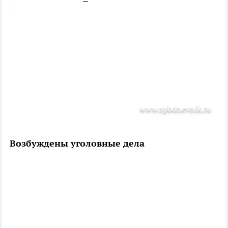
www.spbdnevnik.ru
Возбуждены уголовные дела