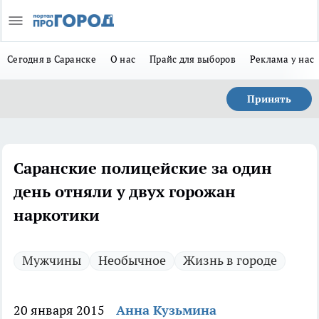
Сегодня в Саранске
О нас
Прайс для выборов
Реклама у нас
Принять
Саранские полицейские за один
день отняли у двух горожан
наркотики
Мужчины
Необычное
Жизнь в городе
20 января 2015
Анна Кузьмина