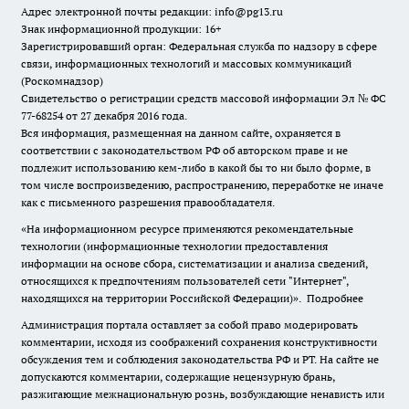
Адрес электронной почты редакции: info@pg13.ru
Знак информационной продукции: 16+
Зарегистрировавший орган: Федеральная служба по надзору в сфере
связи, информационных технологий и массовых коммуникаций
(Роскомнадзор)
Свидетельство о регистрации средств массовой информации Эл № ФС
77-68254 от 27 декабря 2016 года.
Вся информация, размещенная на данном сайте, охраняется в
соответствии с законодательством РФ об авторском праве и не
подлежит использованию кем-либо в какой бы то ни было форме, в
том числе воспроизведению, распространению, переработке не иначе
как с письменного разрешения правообладателя.
«На информационном ресурсе применяются рекомендательные
технологии (информационные технологии предоставления
информации на основе сбора, систематизации и анализа сведений,
относящихся к предпочтениям пользователей сети "Интернет",
находящихся на территории Российской Федерации)».
Подробнее
Администрация портала оставляет за собой право модерировать
комментарии, исходя из соображений сохранения конструктивности
обсуждения тем и соблюдения законодательства РФ и РТ. На сайте не
допускаются комментарии, содержащие нецензурную брань,
разжигающие межнациональную рознь, возбуждающие ненависть или