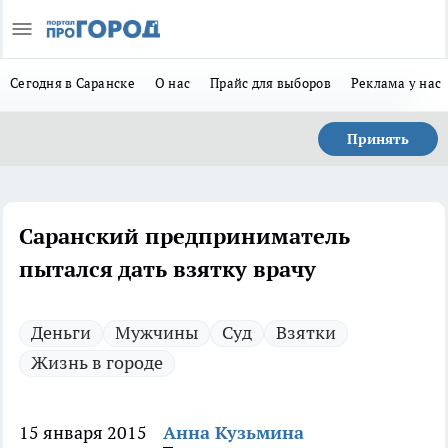
Сегодня в Саранске
О нас
Прайс для выборов
Реклама у нас
Принять
Саранский предприниматель
пытался дать взятку врачу
Деньги
Мужчины
Суд
Взятки
Жизнь в городе
15 января 2015
Анна Кузьмина