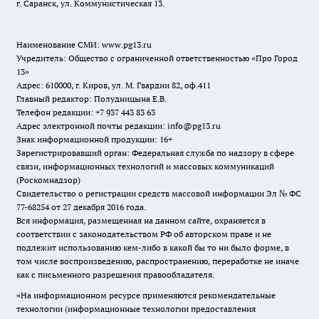
г. Саранск, ул. Коммунистическая 13.
Наименование СМИ:
www.pg13.ru
Учредитель: Общество с ограниченной ответственностью «Про Город
13»
Адрес: 610000, г. Киров, ул. М. Гвардии 82, оф.411
Главный редактор: Полудницына Е.В.
Телефон редакции: +7 937 443 83 63
Адрес электронной почты редакции: info@pg13.ru
Знак информационной продукции: 16+
Зарегистрировавший орган: Федеральная служба по надзору в сфере
связи, информационных технологий и массовых коммуникаций
(Роскомнадзор)
Свидетельство о регистрации средств массовой информации Эл № ФС
77-68254 от 27 декабря 2016 года.
Вся информация, размещенная на данном сайте, охраняется в
соответствии с законодательством РФ об авторском праве и не
подлежит использованию кем-либо в какой бы то ни было форме, в
том числе воспроизведению, распространению, переработке не иначе
как с письменного разрешения правообладателя.
«На информационном ресурсе применяются рекомендательные
технологии (информационные технологии предоставления