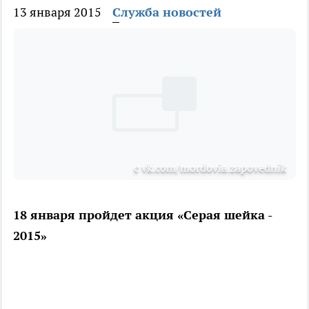
13 января 2015
Служба новостей
с vk.com/mordovia.zapovednik
18 января пройдет акция «Серая шейка -
2015»