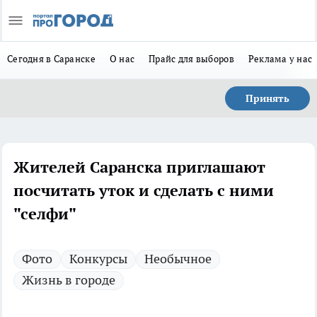
Сегодня в Саранске
О нас
Прайс для выборов
Реклама у нас
Принять
Жителей Саранска приглашают
посчитать уток и сделать с ними
"селфи"
Фото
Конкурсы
Необычное
Жизнь в городе