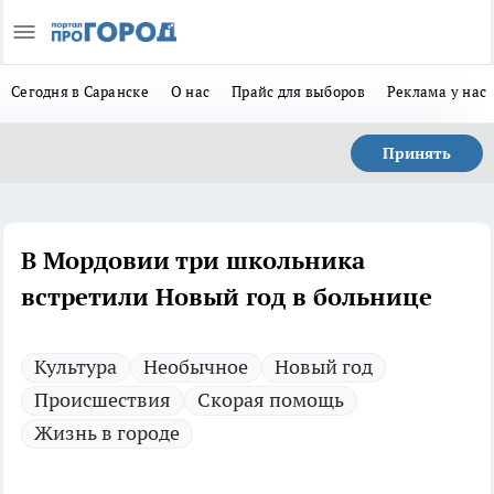
Сегодня в Саранске
О нас
Прайс для выборов
Реклама у нас
Принять
В Мордовии три школьника
встретили Новый год в больнице
Культура
Необычное
Новый год
Происшествия
Скорая помощь
Жизнь в городе