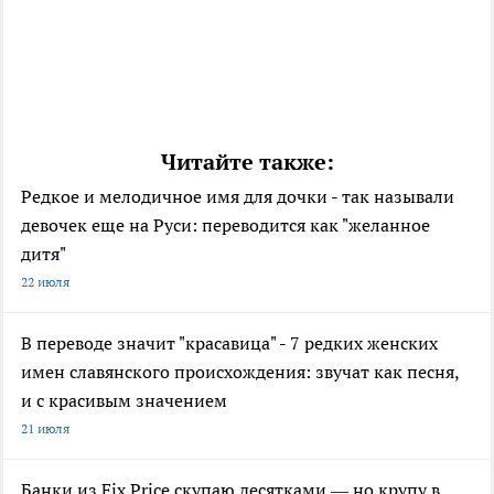
Читайте также:
Редкое и мелодичное имя для дочки - так называли
девочек еще на Руси: переводится как "желанное
дитя"
22 июля
В переводе значит "красавица" - 7 редких женских
имен славянского происхождения: звучат как песня,
и с красивым значением
21 июля
Банки из Fix Price скупаю десятками — но крупу в