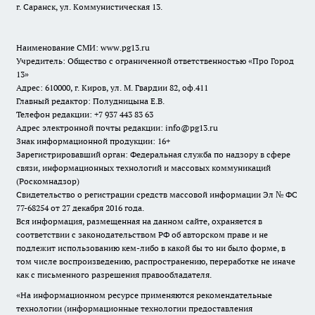
г. Саранск, ул. Коммунистическая 13.
Наименование СМИ:
www.pg13.ru
Учредитель: Общество с ограниченной ответственностью «Про Город
13»
Адрес: 610000, г. Киров, ул. М. Гвардии 82, оф.411
Главный редактор: Полудницына Е.В.
Телефон редакции: +7 937 443 83 63
Адрес электронной почты редакции: info@pg13.ru
Знак информационной продукции: 16+
Зарегистрировавший орган: Федеральная служба по надзору в сфере
связи, информационных технологий и массовых коммуникаций
(Роскомнадзор)
Свидетельство о регистрации средств массовой информации Эл № ФС
77-68254 от 27 декабря 2016 года.
Вся информация, размещенная на данном сайте, охраняется в
соответствии с законодательством РФ об авторском праве и не
подлежит использованию кем-либо в какой бы то ни было форме, в
том числе воспроизведению, распространению, переработке не иначе
как с письменного разрешения правообладателя.
«На информационном ресурсе применяются рекомендательные
технологии (информационные технологии предоставления