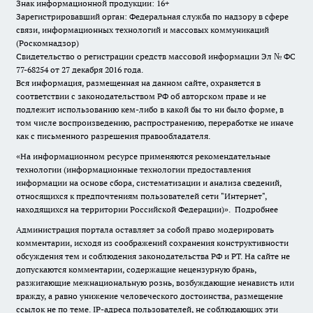
Знак информационной продукции: 16+
Зарегистрировавший орган: Федеральная служба по надзору в сфере
связи, информационных технологий и массовых коммуникаций
(Роскомнадзор)
Свидетельство о регистрации средств массовой информации Эл № ФС
77-68254 от 27 декабря 2016 года.
Вся информация, размещенная на данном сайте, охраняется в
соответствии с законодательством РФ об авторском праве и не
подлежит использованию кем-либо в какой бы то ни было форме, в
том числе воспроизведению, распространению, переработке не иначе
как с письменного разрешения правообладателя.
«На информационном ресурсе применяются рекомендательные
технологии (информационные технологии предоставления
информации на основе сбора, систематизации и анализа сведений,
относящихся к предпочтениям пользователей сети "Интернет",
находящихся на территории Российской Федерации)».
Подробнее
Администрация портала оставляет за собой право модерировать
комментарии, исходя из соображений сохранения конструктивности
обсуждения тем и соблюдения законодательства РФ и РТ. На сайте не
допускаются комментарии, содержащие нецензурную брань,
разжигающие межнациональную рознь, возбуждающие ненависть или
вражду, а равно унижение человеческого достоинства, размещение
ссылок не по теме. IP-адреса пользователей, не соблюдающих эти