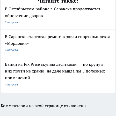
Читайте также:
В Октябрьском районе г. Саранска продолжается
обновление дворов
2 августа
В Саранске стартовал ремонт кровли спорткомплекса
«Мордовия»
2 августа
Банки из Fix Price скупаю десятками — но крупу в
них почти не храню: на даче нашла им 5 полезных
применений
4 августа
Комментарии на этой странице отключены.