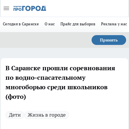
Сегодня в Саранске
О нас
Прайс для выборов
Реклама у нас
Принять
В Саранске прошли соревнования
по водно-спасательному
многоборью среди школьников
(фото)
Дети
Жизнь в городе