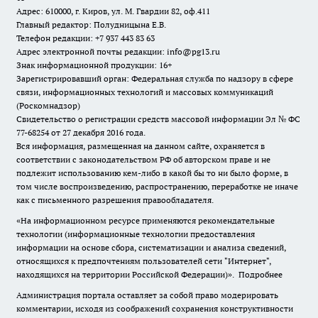
Адрес: 610000, г. Киров, ул. М. Гвардии 82, оф.411
Главный редактор: Полудницына Е.В.
Телефон редакции: +7 937 443 83 63
Адрес электронной почты редакции: info@pg13.ru
Знак информационной продукции: 16+
Зарегистрировавший орган: Федеральная служба по надзору в сфере
связи, информационных технологий и массовых коммуникаций
(Роскомнадзор)
Свидетельство о регистрации средств массовой информации Эл № ФС
77-68254 от 27 декабря 2016 года.
Вся информация, размещенная на данном сайте, охраняется в
соответствии с законодательством РФ об авторском праве и не
подлежит использованию кем-либо в какой бы то ни было форме, в
том числе воспроизведению, распространению, переработке не иначе
как с письменного разрешения правообладателя.
«На информационном ресурсе применяются рекомендательные
технологии (информационные технологии предоставления
информации на основе сбора, систематизации и анализа сведений,
относящихся к предпочтениям пользователей сети "Интернет",
находящихся на территории Российской Федерации)».
Подробнее
Администрация портала оставляет за собой право модерировать
комментарии, исходя из соображений сохранения конструктивности