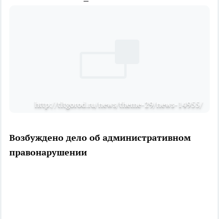
http://tltgorod.ru/news/theme-29/news-14955/
Возбуждено дело об административном
правонарушении