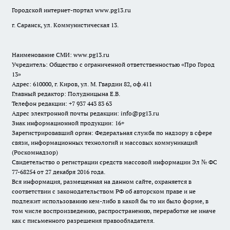
Городской интернет-портал
www.pg13.ru
г. Саранск, ул. Коммунистическая 13.
Наименование СМИ:
www.pg13.ru
Учредитель: Общество с ограниченной ответственностью «Про Город
13»
Адрес: 610000, г. Киров, ул. М. Гвардии 82, оф.411
Главный редактор: Полудницына Е.В.
Телефон редакции: +7 937 443 83 63
Адрес электронной почты редакции: info@pg13.ru
Знак информационной продукции: 16+
Зарегистрировавший орган: Федеральная служба по надзору в сфере
связи, информационных технологий и массовых коммуникаций
(Роскомнадзор)
Свидетельство о регистрации средств массовой информации Эл № ФС
77-68254 от 27 декабря 2016 года.
Вся информация, размещенная на данном сайте, охраняется в
соответствии с законодательством РФ об авторском праве и не
подлежит использованию кем-либо в какой бы то ни было форме, в
том числе воспроизведению, распространению, переработке не иначе
как с письменного разрешения правообладателя.