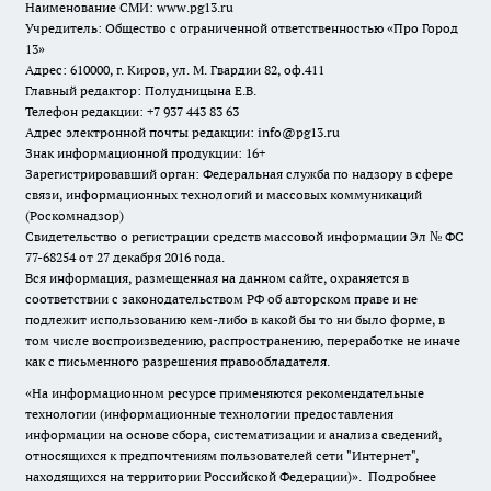
Наименование СМИ:
www.pg13.ru
Учредитель: Общество с ограниченной ответственностью «Про Город
13»
Адрес: 610000, г. Киров, ул. М. Гвардии 82, оф.411
Главный редактор: Полудницына Е.В.
Телефон редакции: +7 937 443 83 63
Адрес электронной почты редакции: info@pg13.ru
Знак информационной продукции: 16+
Зарегистрировавший орган: Федеральная служба по надзору в сфере
связи, информационных технологий и массовых коммуникаций
(Роскомнадзор)
Свидетельство о регистрации средств массовой информации Эл № ФС
77-68254 от 27 декабря 2016 года.
Вся информация, размещенная на данном сайте, охраняется в
соответствии с законодательством РФ об авторском праве и не
подлежит использованию кем-либо в какой бы то ни было форме, в
том числе воспроизведению, распространению, переработке не иначе
как с письменного разрешения правообладателя.
«На информационном ресурсе применяются рекомендательные
технологии (информационные технологии предоставления
информации на основе сбора, систематизации и анализа сведений,
относящихся к предпочтениям пользователей сети "Интернет",
находящихся на территории Российской Федерации)».
Подробнее