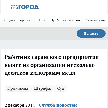
Сегодня в Саранске
О нас
Прайс для выборов
Реклама у нас
Принять
Работник саранского предприятия
вынес из организации несколько
десятков килограмм меди
Криминал
Штрафы
Суд
2 декабря 2014
Служба новостей