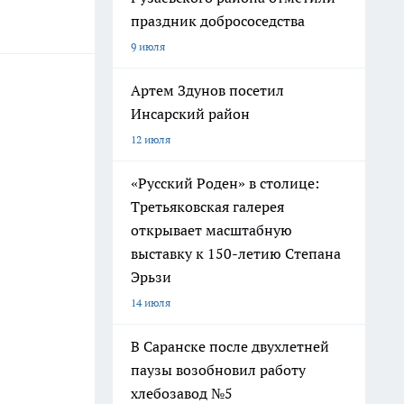
праздник добрососедства
9 июля
Артем Здунов посетил
Инсарский район
12 июля
«Русский Роден» в столице:
Третьяковская галерея
открывает масштабную
выставку к 150-летию Степана
Эрьзи
14 июля
В Саранске после двухлетней
паузы возобновил работу
хлебозавод №5