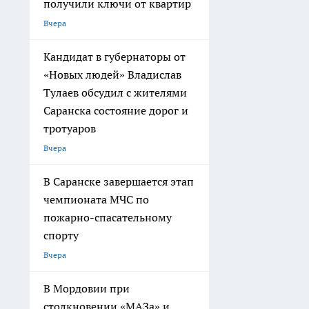
получили ключи от квартир
Вчера
Кандидат в губернаторы от
«Новых людей» Владислав
Тулаев обсудил с жителями
Саранска состояние дорог и
тротуаров
Вчера
В Саранске завершается этап
чемпионата МЧС по
пожарно-спасательному
спорту
Вчера
В Мордовии при
столкновении «МАЗа» и