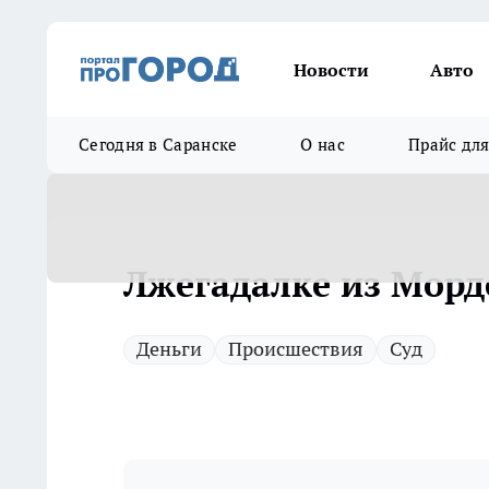
Новости
Авто
Сегодня в Саранске
О нас
Прайс дл
Лжегадалке из Морд
Деньги
Происшествия
Суд