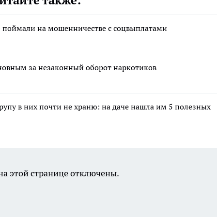
итайте также:
» поймали на мошенничестве с соцвыплатами
новным за незаконный оборот наркотиков
крупу в них почти не храню: на даче нашла им 5 полезных
а этой странице отключены.