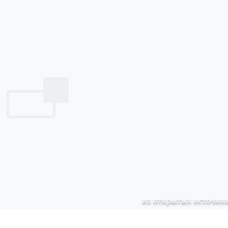
из открытых источни