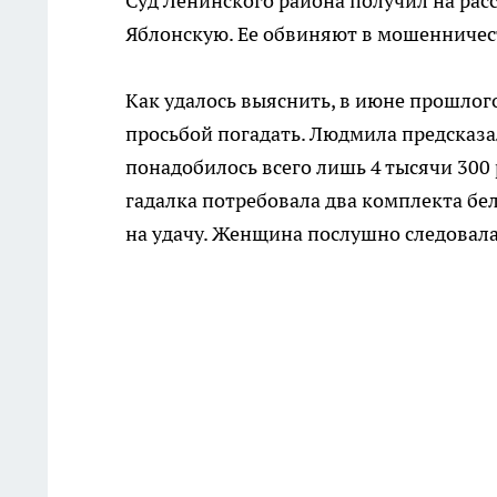
Суд Ленинского района получил на рас
Яблонскую. Ее обвиняют в мошенничест
Как удалось выяснить, в июне прошлого
просьбой погадать. Людмила предсказал
понадобилось всего лишь 4 тысячи 300 р
гадалка потребовала два комплекта бе
на удачу. Женщина послушно следовала