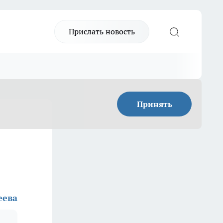
Прислать новость
Принять
еева