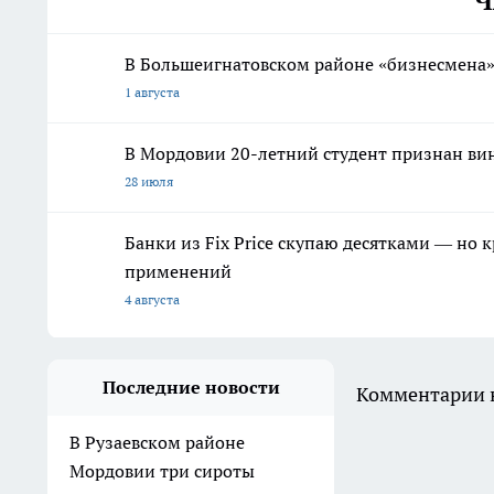
Ч
В Большеигнатовском районе «бизнесмена
1 августа
В Мордовии 20-летний студент признан ви
28 июля
Банки из Fix Price скупаю десятками — но 
применений
4 августа
Последние новости
Комментарии н
В Рузаевском районе
Мордовии три сироты