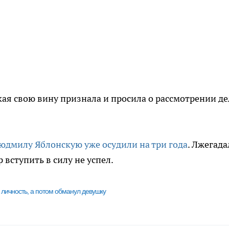
я свою вину признала и просила о рассмотрении де
юдмилу Яблонскую уже осудили на три года
. Лжегада
вступить в силу не успел.
личность, а потом обманул девушку