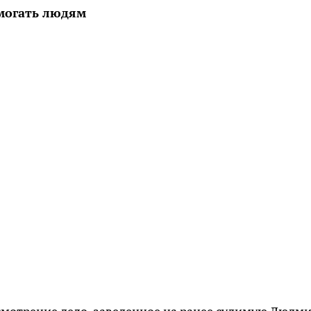
могать людям