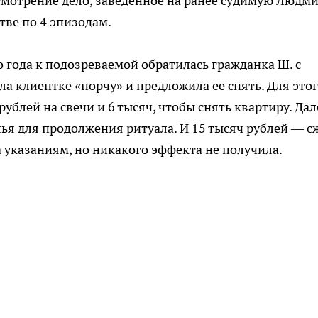
смотрение дело, заведенное на ранее судимую Людм
ве по 4 эпизодам.
 года к подозреваемой обратилась гражданка Ш. с
а клиентке «порчу» и предложила ее снять. Для это
ублей на свечи и 6 тысяч, чтобы снять квартиру. Дал
лья для продолжения ритуала. И 15 тысяч рублей — с
 указаниям, но никакого эффекта не получила.