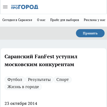
Сегодня в Саранске
О нас
Прайс для выборов
Реклама у нас
Принять
Саранский FanFest уступил
московским конкурентам
Футбол
Результаты
Спорт
Жизнь в городе
23 октября 2014