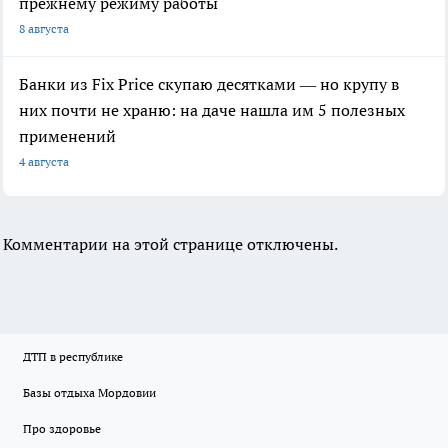
прежнему режиму работы
8 августа
Банки из Fix Price скупаю десятками — но крупу в
них почти не храню: на даче нашла им 5 полезных
применений
4 августа
Комментарии на этой странице отключены.
ДТП в республике
Базы отдыха Мордовии
Про здоровье