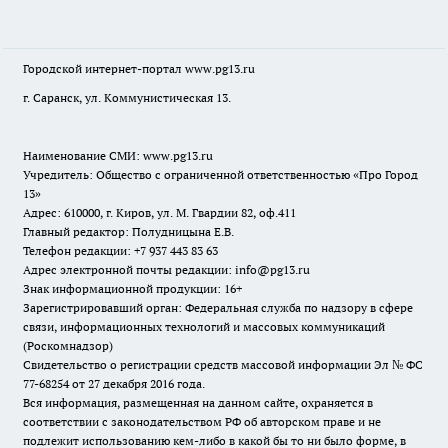
Городской интернет-портал
www.pg13.ru
г. Саранск, ул. Коммунистическая 13.
Наименование СМИ:
www.pg13.ru
Учредитель: Общество с ограниченной ответственностью «Про Город
13»
Адрес: 610000, г. Киров, ул. М. Гвардии 82, оф.411
Главный редактор: Полудницына Е.В.
Телефон редакции: +7 937 443 83 63
Адрес электронной почты редакции: info@pg13.ru
Знак информационной продукции: 16+
Зарегистрировавший орган: Федеральная служба по надзору в сфере
связи, информационных технологий и массовых коммуникаций
(Роскомнадзор)
Свидетельство о регистрации средств массовой информации Эл № ФС
77-68254 от 27 декабря 2016 года.
Вся информация, размещенная на данном сайте, охраняется в
соответствии с законодательством РФ об авторском праве и не
подлежит использованию кем-либо в какой бы то ни было форме, в