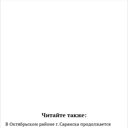
Читайте также:
В Октябрьском районе г. Саранска продолжается