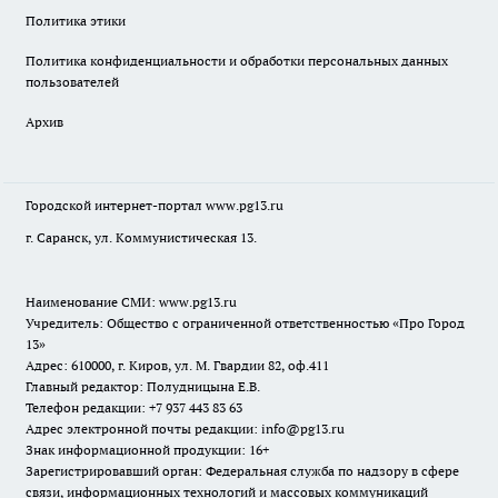
Политика этики
Политика конфиденциальности и обработки персональных данных
пользователей
Архив
Городской интернет-портал
www.pg13.ru
г. Саранск, ул. Коммунистическая 13.
Наименование СМИ:
www.pg13.ru
Учредитель: Общество с ограниченной ответственностью «Про Город
13»
Адрес: 610000, г. Киров, ул. М. Гвардии 82, оф.411
Главный редактор: Полудницына Е.В.
Телефон редакции: +7 937 443 83 63
Адрес электронной почты редакции: info@pg13.ru
Знак информационной продукции: 16+
Зарегистрировавший орган: Федеральная служба по надзору в сфере
связи, информационных технологий и массовых коммуникаций