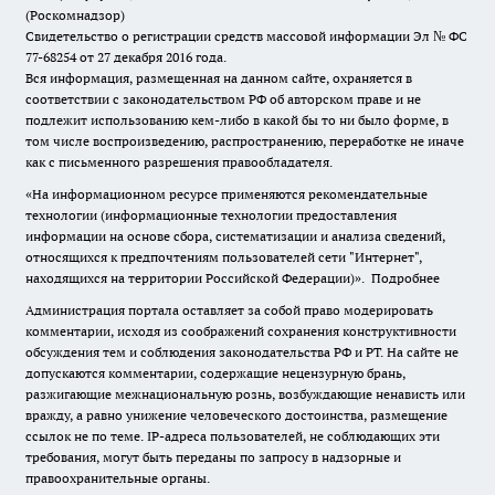
(Роскомнадзор)
Свидетельство о регистрации средств массовой информации Эл № ФС
77-68254 от 27 декабря 2016 года.
Вся информация, размещенная на данном сайте, охраняется в
соответствии с законодательством РФ об авторском праве и не
подлежит использованию кем-либо в какой бы то ни было форме, в
том числе воспроизведению, распространению, переработке не иначе
как с письменного разрешения правообладателя.
«На информационном ресурсе применяются рекомендательные
технологии (информационные технологии предоставления
информации на основе сбора, систематизации и анализа сведений,
относящихся к предпочтениям пользователей сети "Интернет",
находящихся на территории Российской Федерации)».
Подробнее
Администрация портала оставляет за собой право модерировать
комментарии, исходя из соображений сохранения конструктивности
обсуждения тем и соблюдения законодательства РФ и РТ. На сайте не
допускаются комментарии, содержащие нецензурную брань,
разжигающие межнациональную рознь, возбуждающие ненависть или
вражду, а равно унижение человеческого достоинства, размещение
ссылок не по теме. IP-адреса пользователей, не соблюдающих эти
требования, могут быть переданы по запросу в надзорные и
правоохранительные органы.