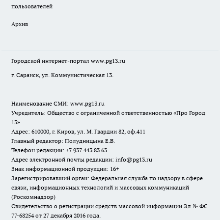
пользователей
Архив
Городской интернет-портал
www.pg13.ru
г. Саранск, ул. Коммунистическая 13.
Наименование СМИ:
www.pg13.ru
Учредитель: Общество с ограниченной ответственностью «Про Город
13»
Адрес: 610000, г. Киров, ул. М. Гвардии 82, оф.411
Главный редактор: Полудницына Е.В.
Телефон редакции: +7 937 443 83 63
Адрес электронной почты редакции: info@pg13.ru
Знак информационной продукции: 16+
Зарегистрировавший орган: Федеральная служба по надзору в сфере
связи, информационных технологий и массовых коммуникаций
(Роскомнадзор)
Свидетельство о регистрации средств массовой информации Эл № ФС
77-68254 от 27 декабря 2016 года.