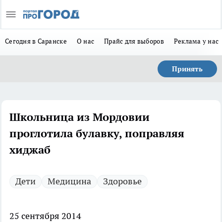
Сегодня в Саранске
О нас
Прайс для выборов
Реклама у нас
Принять
Школьница из Мордовии
проглотила булавку, поправляя
хиджаб
Дети
Медицина
Здоровье
25 сентября 2014