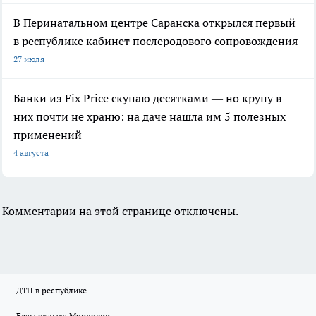
В Перинатальном центре Саранска открылся первый
в республике кабинет послеродового сопровождения
27 июля
Банки из Fix Price скупаю десятками — но крупу в
них почти не храню: на даче нашла им 5 полезных
применений
4 августа
Комментарии на этой странице отключены.
ДТП в республике
Базы отдыха Мордовии