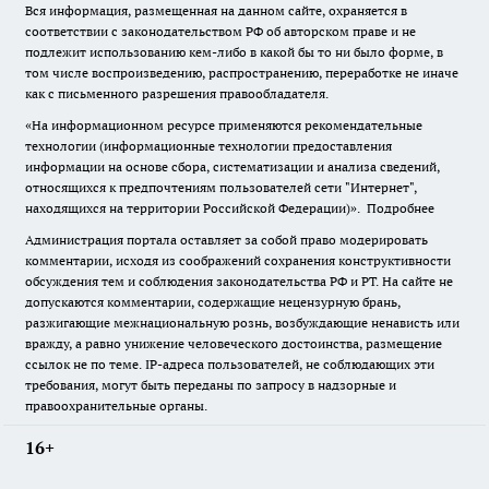
Вся информация, размещенная на данном сайте, охраняется в
соответствии с законодательством РФ об авторском праве и не
подлежит использованию кем-либо в какой бы то ни было форме, в
том числе воспроизведению, распространению, переработке не иначе
как с письменного разрешения правообладателя.
«На информационном ресурсе применяются рекомендательные
технологии (информационные технологии предоставления
информации на основе сбора, систематизации и анализа сведений,
относящихся к предпочтениям пользователей сети "Интернет",
находящихся на территории Российской Федерации)».
Подробнее
Администрация портала оставляет за собой право модерировать
комментарии, исходя из соображений сохранения конструктивности
обсуждения тем и соблюдения законодательства РФ и РТ. На сайте не
допускаются комментарии, содержащие нецензурную брань,
разжигающие межнациональную рознь, возбуждающие ненависть или
вражду, а равно унижение человеческого достоинства, размещение
ссылок не по теме. IP-адреса пользователей, не соблюдающих эти
требования, могут быть переданы по запросу в надзорные и
правоохранительные органы.
16+