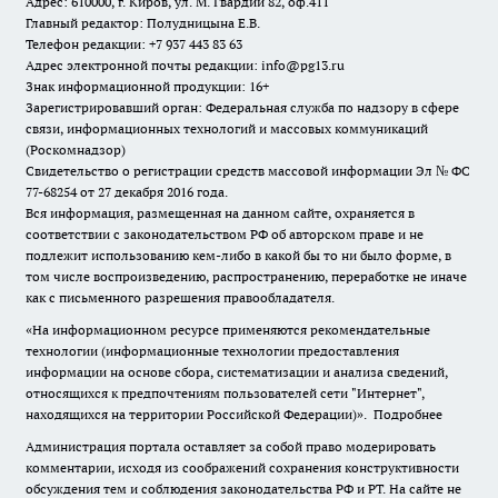
Адрес: 610000, г. Киров, ул. М. Гвардии 82, оф.411
Главный редактор: Полудницына Е.В.
Телефон редакции: +7 937 443 83 63
Адрес электронной почты редакции: info@pg13.ru
Знак информационной продукции: 16+
Зарегистрировавший орган: Федеральная служба по надзору в сфере
связи, информационных технологий и массовых коммуникаций
(Роскомнадзор)
Свидетельство о регистрации средств массовой информации Эл № ФС
77-68254 от 27 декабря 2016 года.
Вся информация, размещенная на данном сайте, охраняется в
соответствии с законодательством РФ об авторском праве и не
подлежит использованию кем-либо в какой бы то ни было форме, в
том числе воспроизведению, распространению, переработке не иначе
как с письменного разрешения правообладателя.
«На информационном ресурсе применяются рекомендательные
технологии (информационные технологии предоставления
информации на основе сбора, систематизации и анализа сведений,
относящихся к предпочтениям пользователей сети "Интернет",
находящихся на территории Российской Федерации)».
Подробнее
Администрация портала оставляет за собой право модерировать
комментарии, исходя из соображений сохранения конструктивности
обсуждения тем и соблюдения законодательства РФ и РТ. На сайте не