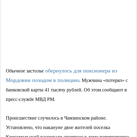
обернулось для пенсионера из
Обычное застолье
Мордовии походом в полицию
. Мужчина «потерял» с
банковской карты 41 тысячу рублей. Об этом сообщают в
пресс-службе МВД РМ.
Происшествие случилось в Чамзинском районе.
Установлено, что накануне двое жителей поселка
Комсомольский распивали спиртное в доме потерпевшего.