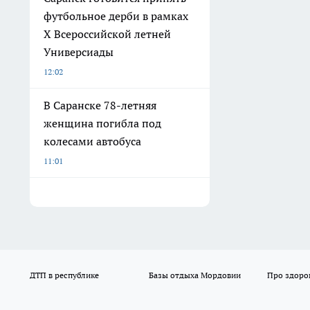
футбольное дерби в рамках
X Всероссийской летней
Универсиады
12:02
В Саранске 78-летняя
женщина погибла под
колесами автобуса
11:01
ДТП в республике
Базы отдыха Мордовии
Про здоро