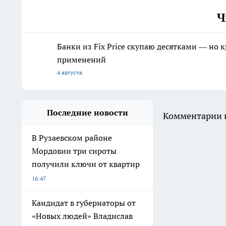
Ч
Банки из Fix Price скупаю десятками — но 
применений
4 августа
Последние новости
Комментарии н
В Рузаевском районе
Мордовии три сироты
получили ключи от квартир
16:47
Кандидат в губернаторы от
«Новых людей» Владислав