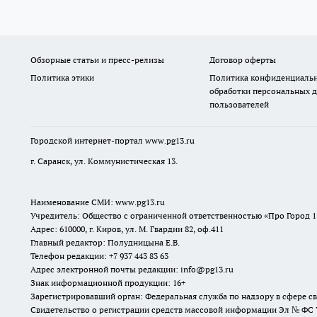
Обзорные статьи и пресс-релизы
Договор оферты
Политика этики
Политика конфиденциальн
обработки персональных 
пользователей
Городской интернет-портал
www.pg13.ru
г. Саранск, ул. Коммунистическая 13.
Наименование СМИ:
www.pg13.ru
Учредитель: Общество с ограниченной ответственностью «Про Город 1
Адрес: 610000, г. Киров, ул. М. Гвардии 82, оф.411
Главный редактор: Полудницына Е.В.
Телефон редакции: +7 937 443 83 63
Адрес электронной почты редакции: info@pg13.ru
Знак информационной продукции: 16+
Зарегистрировавший орган: Федеральная служба по надзору в сфере 
Свидетельство о регистрации средств массовой информации Эл № ФС 77-