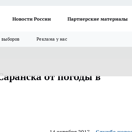
Новости России
Партнерские материалы
я выборов
Реклама у нас
Саранска от погоды в
14 октября 2017
Служба ново