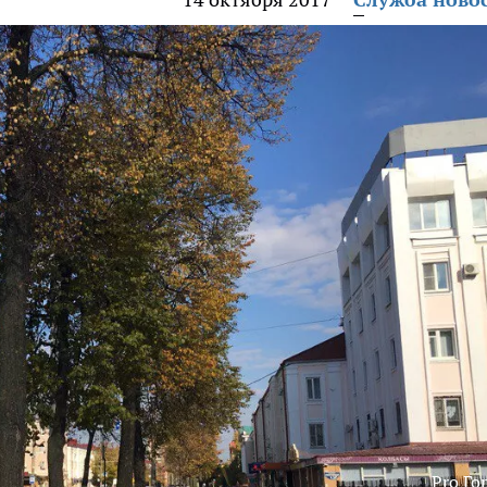
Pro Го