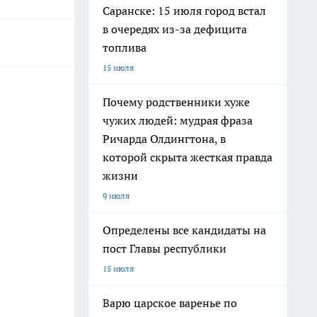
Саранске: 15 июля город встал
в очередях из-за дефицита
топлива
15 июля
Почему родственники хуже
чужих людей: мудрая фраза
Ричарда Олдингтона, в
которой скрыта жесткая правда
жизни
9 июля
Определены все кандидаты на
пост Главы республики
15 июля
Варю царское варенье по