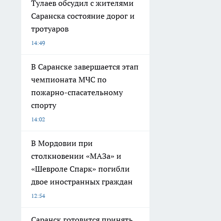
Тулаев обсудил с жителями
Саранска состояние дорог и
тротуаров
14:49
В Саранске завершается этап
чемпионата МЧС по
пожарно-спасательному
спорту
14:02
В Мордовии при
столкновении «МАЗа» и
«Шевроле Спарк» погибли
двое иностранных граждан
12:54
Саранск готовится принять