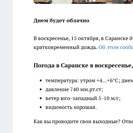
Днем будет облачно
В воскресенье, 15 октября, в Саранске
кратковременный дождь.
Об этом сооб
Погода в Саранске в воскресенье,
температура: утром +4...+6°С; днем
давление 740 мм.рт.ст;
ветер юго-западный 5-10 м/с;
видимость хорошая.
Как вы проводите свои выходные? От