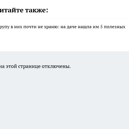
итайте также:
крупу в них почти не храню: на даче нашла им 5 полезных
а этой странице отключены.