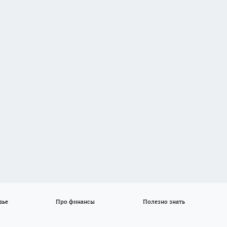
вье
Про финансы
Полезно знать