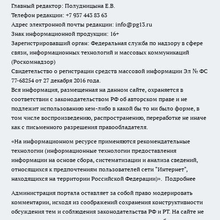
Главный редактор: Полудницына Е.В.
Телефон редакции: +7 937 443 83 63
Адрес электронной почты редакции: info@pg13.ru
Знак информационной продукции: 16+
Зарегистрировавший орган: Федеральная служба по надзору в сфере
связи, информационных технологий и массовых коммуникаций
(Роскомнадзор)
Свидетельство о регистрации средств массовой информации Эл № ФС
77-68254 от 27 декабря 2016 года.
Вся информация, размещенная на данном сайте, охраняется в
соответствии с законодательством РФ об авторском праве и не
подлежит использованию кем-либо в какой бы то ни было форме, в
том числе воспроизведению, распространению, переработке не иначе
как с письменного разрешения правообладателя.
«На информационном ресурсе применяются рекомендательные
технологии (информационные технологии предоставления
информации на основе сбора, систематизации и анализа сведений,
относящихся к предпочтениям пользователей сети "Интернет",
находящихся на территории Российской Федерации)».
Подробнее
Администрация портала оставляет за собой право модерировать
комментарии, исходя из соображений сохранения конструктивности
обсуждения тем и соблюдения законодательства РФ и РТ. На сайте не