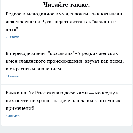
Читайте также:
Редкое и мелодичное имя для дочки - так называли
девочек еще на Руси: переводится как "желанное
дитя"
22 июля
В переводе значит "красавица" - 7 редких женских
имен славянского происхождения: звучат как песня,
и с красивым значением
21 июля
Банки из Fix Price скупаю десятками — но крупу в
них почти не храню: на даче нашла им 5 полезных
применений
4 августа