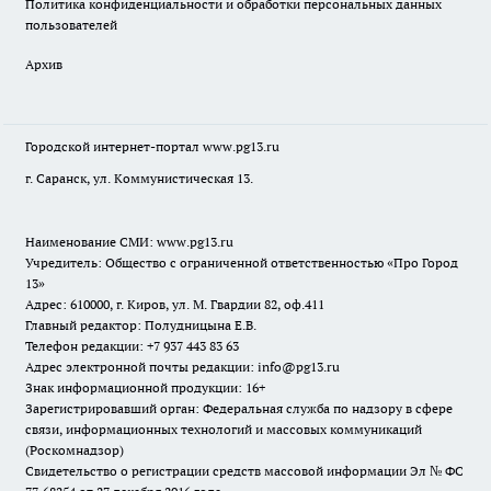
Политика конфиденциальности и обработки персональных данных
пользователей
Архив
Городской интернет-портал
www.pg13.ru
г. Саранск, ул. Коммунистическая 13.
Наименование СМИ:
www.pg13.ru
Учредитель: Общество с ограниченной ответственностью «Про Город
13»
Адрес: 610000, г. Киров, ул. М. Гвардии 82, оф.411
Главный редактор: Полудницына Е.В.
Телефон редакции: +7 937 443 83 63
Адрес электронной почты редакции: info@pg13.ru
Знак информационной продукции: 16+
Зарегистрировавший орган: Федеральная служба по надзору в сфере
связи, информационных технологий и массовых коммуникаций
(Роскомнадзор)
Свидетельство о регистрации средств массовой информации Эл № ФС