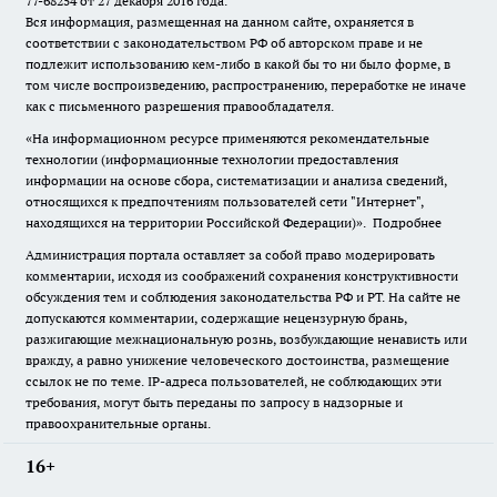
77-68254 от 27 декабря 2016 года.
Вся информация, размещенная на данном сайте, охраняется в
соответствии с законодательством РФ об авторском праве и не
подлежит использованию кем-либо в какой бы то ни было форме, в
том числе воспроизведению, распространению, переработке не иначе
как с письменного разрешения правообладателя.
«На информационном ресурсе применяются рекомендательные
технологии (информационные технологии предоставления
информации на основе сбора, систематизации и анализа сведений,
относящихся к предпочтениям пользователей сети "Интернет",
находящихся на территории Российской Федерации)».
Подробнее
Администрация портала оставляет за собой право модерировать
комментарии, исходя из соображений сохранения конструктивности
обсуждения тем и соблюдения законодательства РФ и РТ. На сайте не
допускаются комментарии, содержащие нецензурную брань,
разжигающие межнациональную рознь, возбуждающие ненависть или
вражду, а равно унижение человеческого достоинства, размещение
ссылок не по теме. IP-адреса пользователей, не соблюдающих эти
требования, могут быть переданы по запросу в надзорные и
правоохранительные органы.
16+