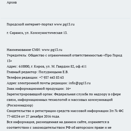
Архив
Городской интернет-портал
www.pg13.ru
г. Саранск, ул. Коммунистическая 13.
Наименование СМИ:
www.pg13.ru
Учредитель: Общество с ограниченной ответственностью «Про Город
13»
Адрес: 610000, г. Киров, ул. М. Гвардии 82, оф.411
Главный редактор: Полудницына Е.В.
Телефон редакции: +7 937 443 83 63
Адрес электронной почты редакции: info@pg13.ru
Знак информационной продукции: 16+
Зарегистрировавший орган: Федеральная служба по надзору в сфере
связи, информационных технологий и массовых коммуникаций
(Роскомнадзор)
Свидетельство о регистрации средств массовой информации Эл № ФС
77-68254 от 27 декабря 2016 года.
Вся информация, размещенная на данном сайте, охраняется в
соответствии с законодательством РФ об авторском праве и не