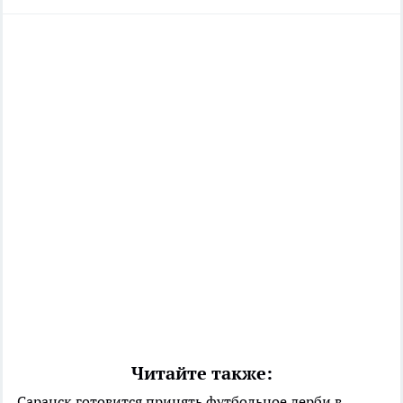
Читайте также:
Саранск готовится принять футбольное дерби в