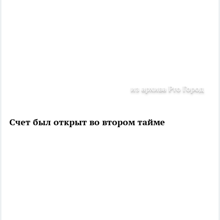
из архива Pro Город
Счет был открыт во втором тайме