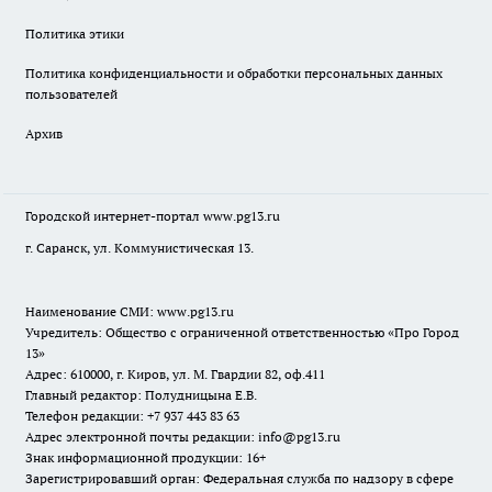
Политика этики
Политика конфиденциальности и обработки персональных данных
пользователей
Архив
Городской интернет-портал
www.pg13.ru
г. Саранск, ул. Коммунистическая 13.
Наименование СМИ:
www.pg13.ru
Учредитель: Общество с ограниченной ответственностью «Про Город
13»
Адрес: 610000, г. Киров, ул. М. Гвардии 82, оф.411
Главный редактор: Полудницына Е.В.
Телефон редакции: +7 937 443 83 63
Адрес электронной почты редакции: info@pg13.ru
Знак информационной продукции: 16+
Зарегистрировавший орган: Федеральная служба по надзору в сфере