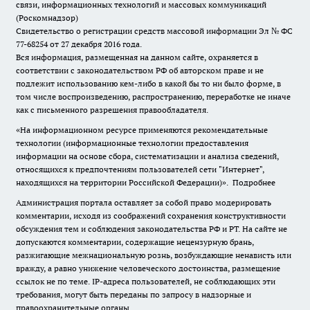
связи, информационных технологий и массовых коммуникаций
(Роскомнадзор)
Свидетельство о регистрации средств массовой информации Эл № ФС
77-68254 от 27 декабря 2016 года.
Вся информация, размещенная на данном сайте, охраняется в
соответствии с законодательством РФ об авторском праве и не
подлежит использованию кем-либо в какой бы то ни было форме, в
том числе воспроизведению, распространению, переработке не иначе
как с письменного разрешения правообладателя.
«На информационном ресурсе применяются рекомендательные
технологии (информационные технологии предоставления
информации на основе сбора, систематизации и анализа сведений,
относящихся к предпочтениям пользователей сети "Интернет",
находящихся на территории Российской Федерации)».
Подробнее
Администрация портала оставляет за собой право модерировать
комментарии, исходя из соображений сохранения конструктивности
обсуждения тем и соблюдения законодательства РФ и РТ. На сайте не
допускаются комментарии, содержащие нецензурную брань,
разжигающие межнациональную рознь, возбуждающие ненависть или
вражду, а равно унижение человеческого достоинства, размещение
ссылок не по теме. IP-адреса пользователей, не соблюдающих эти
требования, могут быть переданы по запросу в надзорные и
правоохранительные органы.