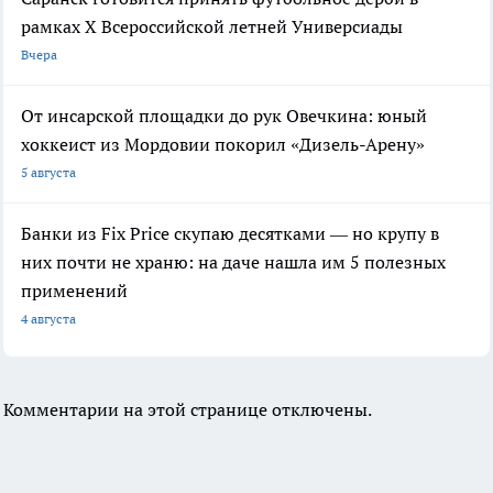
рамках X Всероссийской летней Универсиады
Вчера
От инсарской площадки до рук Овечкина: юный
хоккеист из Мордовии покорил «Дизель-Арену»
5 августа
Банки из Fix Price скупаю десятками — но крупу в
них почти не храню: на даче нашла им 5 полезных
применений
4 августа
Комментарии на этой странице отключены.