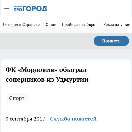
Сегодня в Саранске
О нас
Прайс для выборов
Реклама у нас
Принять
ФК «Мордовия» обыграл
соперников из Удмуртии
Спорт
9 сентября 2017
Служба новостей