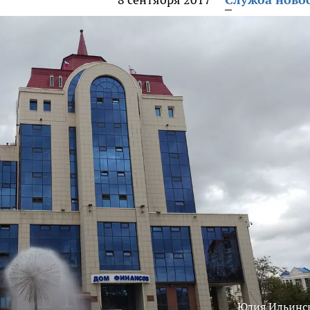
Юлия Ильинс