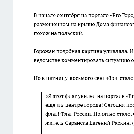
В начале сентября на портале «Pro Гор
размещенном на крыше Дома финансов. 
похож на польский.
Горожан подобная картина удивляла. И
ведомстве комментировать ситуацию о
Но в пятницу, восьмого сентября, стал
«Я этот флаг увидел на портале «P
еще и в центре города! Сегодня по
флаг! Флаг России. Приятно стало
житель Саранска Евгений Раскин.