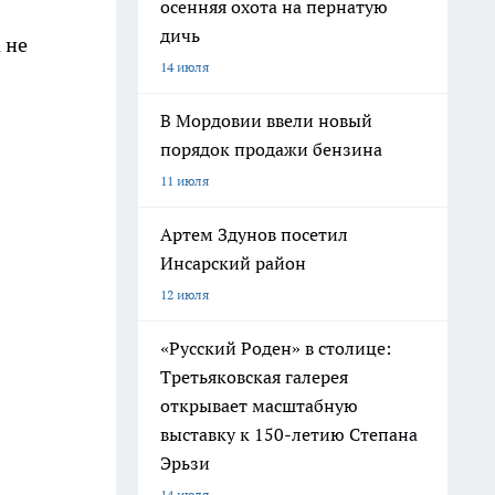
осенняя охота на пернатую
дичь
 не
14 июля
В Мордовии ввели новый
порядок продажи бензина
11 июля
Артем Здунов посетил
Инсарский район
12 июля
«Русский Роден» в столице:
Третьяковская галерея
открывает масштабную
выставку к 150-летию Степана
Эрьзи
14 июля