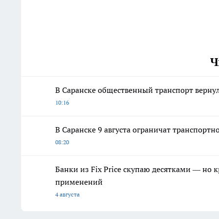
Ч
В Саранске общественный транспорт верну
10:16
В Саранске 9 августа ограничат транспорт
08:20
Банки из Fix Price скупаю десятками — но 
применений
4 августа