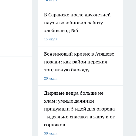
В Саранске после двухлетней
паузы возобновил работу
хлебозавод №5
15 июля
Бензиновый кризис в Атяшеве
позади: как район пережил
топливную блокаду
20 июля
Дырявые ведра больше не
хлам: умные дачники
придумали 5 идей для огорода
- идеально спасают в жару и от
сорняков
30 июля