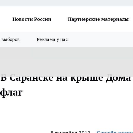
Новости России
Партнерские материалы
я выборов
Реклама у нас
: В Саранске на крыше Дома
 флаг
8 сентября 2017
Служба ново