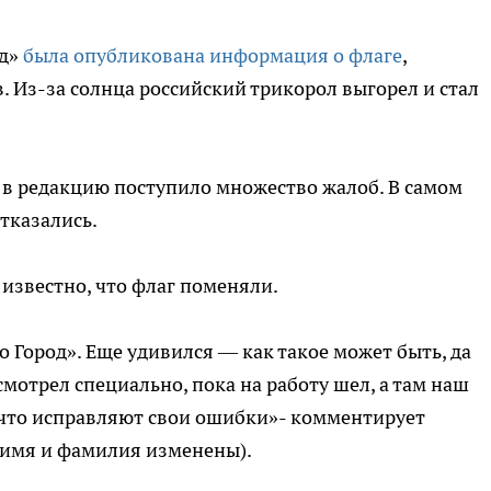
од»
была опубликована информация о флаге
,
Из-за солнца российский трикорол выгорел и стал
 в редакцию поступило множество жалоб. В самом
тказались.
о известно, что флаг поменяли.
ro Город». Еще удивился — как такое может быть, да
смотрел специально, пока на работу шел, а там наш
, что исправляют свои ошибки»- комментирует
 (имя и фамилия изменены).