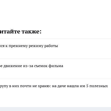
итайте также:
лся к прежнему режиму работы
ное движение из-за съемок фильма
крупу в них почти не храню: на даче нашла им 5 полезных