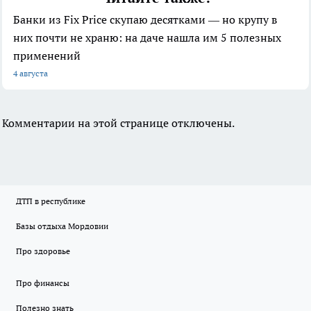
Банки из Fix Price скупаю десятками — но крупу в
них почти не храню: на даче нашла им 5 полезных
применений
4 августа
Комментарии на этой странице отключены.
ДТП в республике
Базы отдыха Мордовии
Про здоровье
Про финансы
Полезно знать