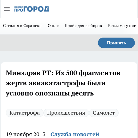
Сегодня в Саранске
О нас
Прайс для выборов
Реклама у нас
Принять
Минздрав РТ: Из 500 фрагментов
жертв авиакатастрофы были
условно опознаны десять
Катастрофа
Происшествия
Самолет
19 ноября 2013
Служба новостей