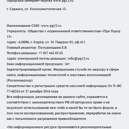
Городской интернет-портал
www.pg13.ru
г. Саранск, ул. Коммунистическая 13.
Наименование СМИ:
www.pg13.ru
Учредитель: Общество с ограниченной ответственностью «Про Город
13»
Адрес: 610000, г. Киров, ул. М. Гвардии 82, оф.411
Главный редактор: Полудницына Е.В.
Телефон редакции: +7 937 443 83 63
Адрес электронной почты редакции: info@pg13.ru
Знак информационной продукции: 16+
Зарегистрировавший орган: Федеральная служба по надзору в сфере
связи, информационных технологий и массовых коммуникаций
(Роскомнадзор)
Свидетельство о регистрации средств массовой информации Эл № ФС
77-68254 от 27 декабря 2016 года.
Вся информация, размещенная на данном сайте, охраняется в
соответствии с законодательством РФ об авторском праве и не
подлежит использованию кем-либо в какой бы то ни было форме, в
том числе воспроизведению, распространению, переработке не иначе
как с письменного разрешения правообладателя.
«На информационном ресурсе применяются рекомендательные