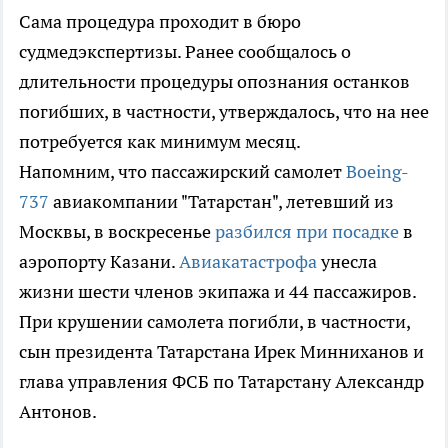
Сама процедура проходит в бюро
судмедэкспертизы. Ранее сообщалось о
длительности процедуры опознания останков
погибших, в частности, утверждалось, что на нее
потребуется как минимум месяц.
Напомним, что пассажирский самолет
Boeing-
737
авиакомпании "Татарстан", летевший из
Москвы, в воскресенье
разбился при посадке
в
аэропорту Казани.
Авиакатастрофа
унесла
жизни шести членов экипажа и 44 пассажиров.
При крушении самолета погибли, в частности,
сын президента Татарстана Ирек Минниханов и
глава управления ФСБ по Татарстану Александр
Антонов.