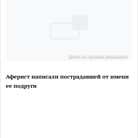
фото из архива редакции
Аферист написали пострадавшей от имени
ее подруги