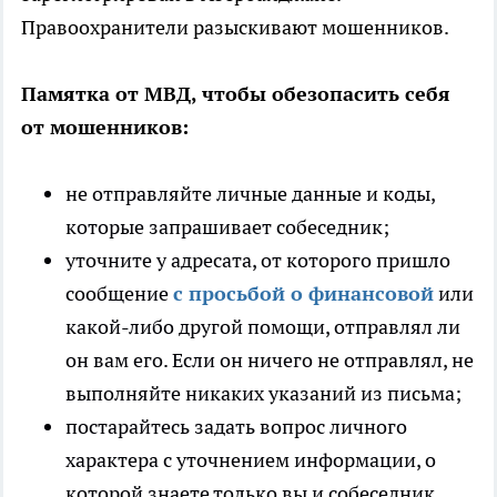
Правоохранители разыскивают мошенников.
Памятка от МВД, чтобы обезопасить себя
от мошенников:
не отправляйте личные данные и коды,
которые запрашивает собеседник;
уточ­ните у адресата, от которого пришло
сообщение
с просьбой о финансовой
или
какой-либо другой помощи, отправлял ли
он вам его. Если он ничего не от­правлял, не
выполняйте никаких указаний из письма;
постарайтесь задать вопрос личного
характера с уточнением информации, о
которой знаете только вы и собеседник.