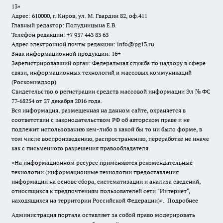
13»
Адрес: 610000, г. Киров, ул. М. Гвардии 82, оф.411
Главный редактор: Полудницына Е.В.
Телефон редакции: +7 937 443 83 63
Адрес электронной почты редакции: info@pg13.ru
Знак информационной продукции: 16+
Зарегистрировавший орган: Федеральная служба по надзору в сфере
связи, информационных технологий и массовых коммуникаций
(Роскомнадзор)
Свидетельство о регистрации средств массовой информации Эл № ФС
77-68254 от 27 декабря 2016 года.
Вся информация, размещенная на данном сайте, охраняется в
соответствии с законодательством РФ об авторском праве и не
подлежит использованию кем-либо в какой бы то ни было форме, в
том числе воспроизведению, распространению, переработке не иначе
как с письменного разрешения правообладателя.
«На информационном ресурсе применяются рекомендательные
технологии (информационные технологии предоставления
информации на основе сбора, систематизации и анализа сведений,
относящихся к предпочтениям пользователей сети "Интернет",
находящихся на территории Российской Федерации)».
Подробнее
Администрация портала оставляет за собой право модерировать