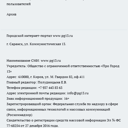
пользователей
Архив
Городской интернет-портал
www.pg13.ru
г. Саранск, ул. Коммунистическая 13.
Наименование СМИ:
www.pg13.ru
Учредитель: Общество с ограниченной ответственностью «Про Город
13»
Адрес: 610000, г. Киров, ул. М. Гвардии 82, оф.411
Главный редактор: Полудницына Е.В.
Телефон редакции: +7 937 443 83 63
Адрес электронной почты редакции: info@pg13.ru
Знак информационной продукции: 16+
Зарегистрировавший орган: Федеральная служба по надзору в сфере
связи, информационных технологий и массовых коммуникаций
(Роскомнадзор)
Свидетельство о регистрации средств массовой информации Эл № ФС
77-68254 от 27 декабря 2016 года.