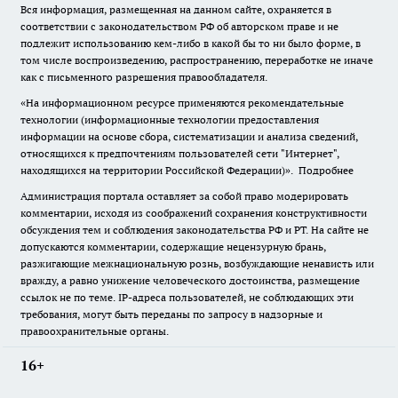
Вся информация, размещенная на данном сайте, охраняется в
соответствии с законодательством РФ об авторском праве и не
подлежит использованию кем-либо в какой бы то ни было форме, в
том числе воспроизведению, распространению, переработке не иначе
как с письменного разрешения правообладателя.
«На информационном ресурсе применяются рекомендательные
технологии (информационные технологии предоставления
информации на основе сбора, систематизации и анализа сведений,
относящихся к предпочтениям пользователей сети "Интернет",
находящихся на территории Российской Федерации)».
Подробнее
Администрация портала оставляет за собой право модерировать
комментарии, исходя из соображений сохранения конструктивности
обсуждения тем и соблюдения законодательства РФ и РТ. На сайте не
допускаются комментарии, содержащие нецензурную брань,
разжигающие межнациональную рознь, возбуждающие ненависть или
вражду, а равно унижение человеческого достоинства, размещение
ссылок не по теме. IP-адреса пользователей, не соблюдающих эти
требования, могут быть переданы по запросу в надзорные и
правоохранительные органы.
16+