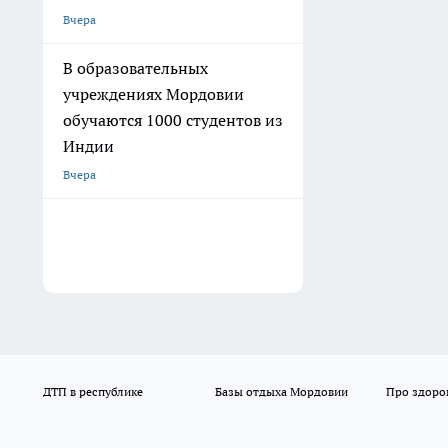
Вчера
В образовательных
учреждениях Мордовии
обучаются 1000 студентов из
Индии
Вчера
ДТП в республике
Базы отдыха Мордовии
Про здоро