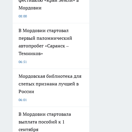
фестивалю «Край Земли» в
Мордовии
08:00
В Мордовии стартовал
первый паломнический
автопробег «Саранск –
Темников»
06:51
Мордовская библиотека для
слепых признана лучшей в
России
06:01
В Мордовии стартовала
выплата пособий к 1
сентября