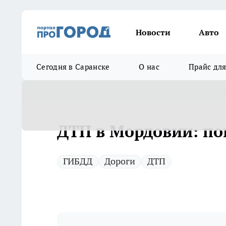
Новости
Авто
Сегодня в Саранске
О нас
Прайс дл
ДТП в Мордовии: по
ГИБДД
Дороги
ДТП