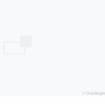
с 13.mchs.gov