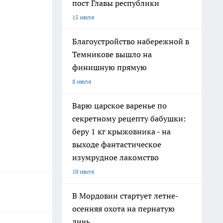
пост Главы республики
15 июля
Благоустройство набережной в
Темникове вышло на
финишную прямую
8 июля
Варю царское варенье по
секретному рецепту бабушки:
беру 1 кг крыжовника - на
выходе фантастическое
изумрудное лакомство
10 июля
В Мордовии стартует летне-
осенняя охота на пернатую
дичь