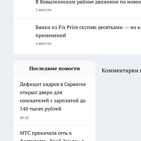
В Ковылкинском районе движение по новому
2 августа
Банки из Fix Price скупаю десятками — но 
применений
4 августа
Последние новости
Комментарии н
Дефицит кадров в Саранске
открыл двери для
соискателей с зарплатой до
140 тысяч рублей
08:43
МТС прокачала сеть к