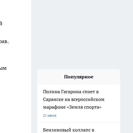
й
рав.
ным
Популярное
Полина Гагарина споет в
Саранске на всероссийском
марафоне «Земля спорта»
21 июля
Бензиновый коллапс в