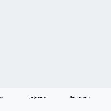
вье
Про финансы
Полезно знать