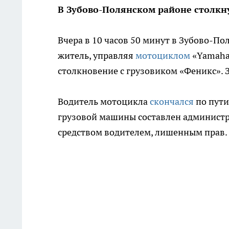
В Зубово-Полянском районе столкн
Вчера в 10 часов 50 минут в Зубово-П
житель, управляя
мотоциклом
«Yamaha
столкновение с грузовиком «Феникс». 
Водитель мотоцикла
скончался
по пути
грузовой машины составлен админист
средством водителем, лишенным прав.