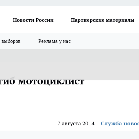
Новости России
Партнерские материалы
я выборов
Реклама у нас
гиб мотоциклист
7 августа 2014
Служба ново