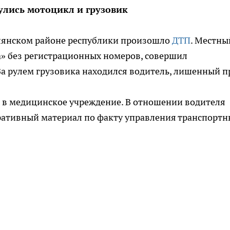
улись мотоцикл и грузовик
олянском районе республики произошло
ДТП
. Местны
» без регистрационных номеров, совершил
За рулем грузовика находился водитель, лишенный п
 в медицинское учреждение. В отношении водителя
ративный материал по факту управления транспорт