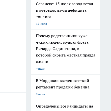
Саранске: 15 июля город встал
в очередях из-за дефицита
топлива
15 июля
Почему родственники хуже
чужих людей: мудрая фраза
Ричарда Олдингтона, в
которой скрыта жесткая правда
жизни
9 июля
В Мордовии введен жесткий
регламент продажи бензина
8 июля
Определены все кандидаты на