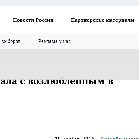
Новости России
Партнерские материалы
я выборов
Реклама у нас
хала с возлюбленным в
28 ноября 2016
Служба ново