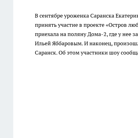
В сентябре уроженка Саранска Екатер
принять участие в проекте «Остров лю
приехала на поляну Дома-2, где у нее 
Ильей Яббаровым. И наконец, произош
Саранск. Об этом участники шоу сообща