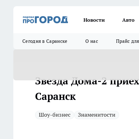
Новости
Авто
Сегодня в Саранске
О нас
Прайс дл
Звезда Дома-2 прие
Саранск
Шоу-бизнес
Знаменитости