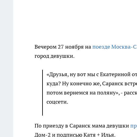
Вечером 27 ноября на
поезде Москва-С
город девушки.
«Друзья, ну вот мы с Екатериной 
куда? Ну конечно же, Саранск встре
потом вернемся на поляну», - рас
соцсети.
По приезду в Саранск мама девушки
пр
Дом-2 и подписью Катя + Илья.