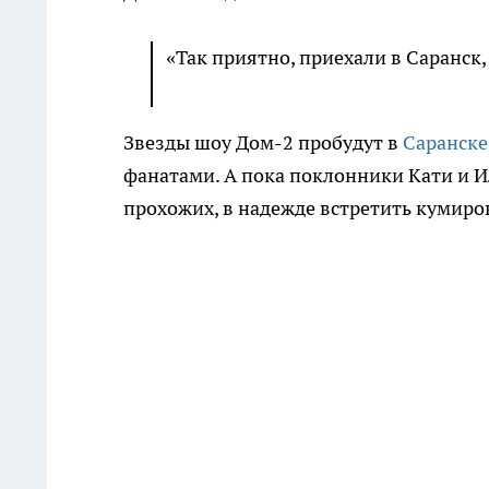
«Так приятно, приехали в Саранск, 
Звезды шоу Дом-2 пробудут в
Саранске
фанатами. А пока поклонники Кати и И
прохожих, в надежде встретить кумиро