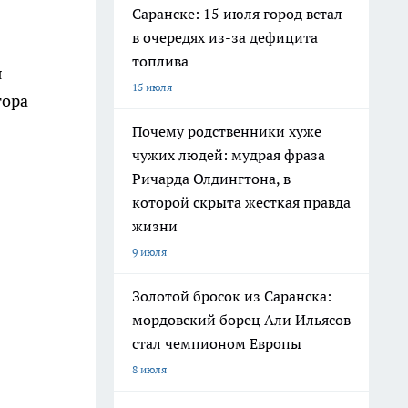
Саранске: 15 июля город встал
в очередях из-за дефицита
топлива
я
15 июля
тора
Почему родственники хуже
чужих людей: мудрая фраза
Ричарда Олдингтона, в
которой скрыта жесткая правда
жизни
9 июля
Золотой бросок из Саранска:
мордовский борец Али Ильясов
стал чемпионом Европы
8 июля