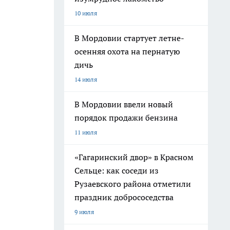
10 июля
В Мордовии стартует летне-
осенняя охота на пернатую
дичь
14 июля
В Мордовии ввели новый
порядок продажи бензина
11 июля
«Гагаринский двор» в Красном
Сельце: как соседи из
Рузаевского района отметили
праздник добрососедства
9 июля