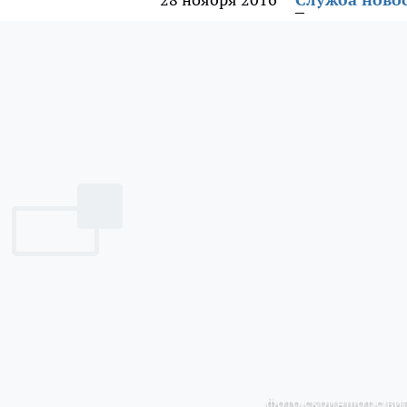
фото скриншот с ви