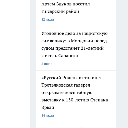
Артем Здунов посетил
Инсарский район
12 июля
Уголовное дело за нацистскую
символику: в Мордовии перед
судом предстанет 21-летний
житель Саранска
8 июля
«Русский Роден» в столице:
Третьяковская галерея
открывает масштабную
выставку к 150-летию Степана
Эрьзи
14 июля