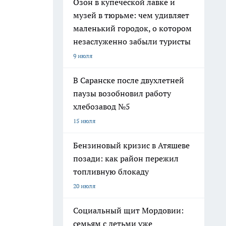
Озон в купеческой лавке и
музей в тюрьме: чем удивляет
маленький городок, о котором
незаслуженно забыли туристы
9 июля
В Саранске после двухлетней
паузы возобновил работу
хлебозавод №5
15 июля
Бензиновый кризис в Атяшеве
позади: как район пережил
топливную блокаду
20 июля
Социальный щит Мордовии:
семьям с детьми уже