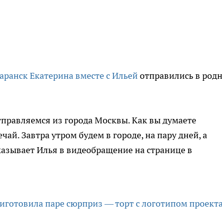
аранск Екатерина вместе с Ильей
отправились в род
отправляемся из города Москвы. Как вы думаете
чай. Завтра утром будем в городе, на пару дней, а
сказывает Илья в видеобращение на странице в
иготовила паре сюрприз — торт с логотипом проект