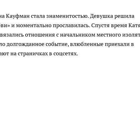
ина Кауфман стала знаменитостью. Девушка решила
бви» и моментально прославилась. Спустя время Кат
завязались отношения с начальником местного изоля
ло долгожданное событие, влюбленные приехали в
ют на страничках в соцсетях.