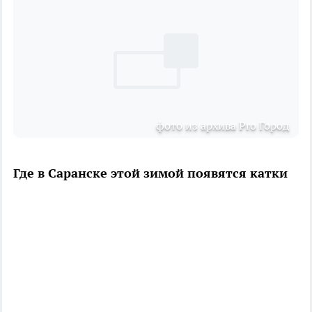
фото из архива Pro Город
Где в Саранске этой зимой появятся катки