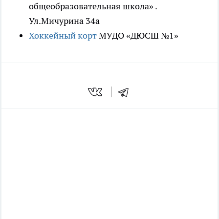
общеобразовательная школа» .
Ул.Мичурина 34а
Хоккейный корт
МУДО «ДЮСШ №1»