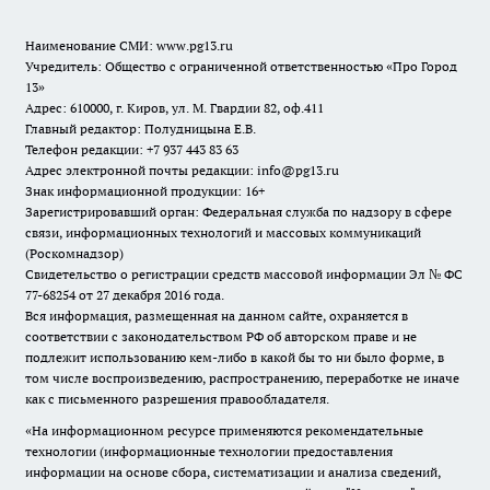
Наименование СМИ:
www.pg13.ru
Учредитель: Общество с ограниченной ответственностью «Про Город
13»
Адрес: 610000, г. Киров, ул. М. Гвардии 82, оф.411
Главный редактор: Полудницына Е.В.
Телефон редакции: +7 937 443 83 63
Адрес электронной почты редакции: info@pg13.ru
Знак информационной продукции: 16+
Зарегистрировавший орган: Федеральная служба по надзору в сфере
связи, информационных технологий и массовых коммуникаций
(Роскомнадзор)
Свидетельство о регистрации средств массовой информации Эл № ФС
77-68254 от 27 декабря 2016 года.
Вся информация, размещенная на данном сайте, охраняется в
соответствии с законодательством РФ об авторском праве и не
подлежит использованию кем-либо в какой бы то ни было форме, в
том числе воспроизведению, распространению, переработке не иначе
как с письменного разрешения правообладателя.
«На информационном ресурсе применяются рекомендательные
технологии (информационные технологии предоставления
информации на основе сбора, систематизации и анализа сведений,