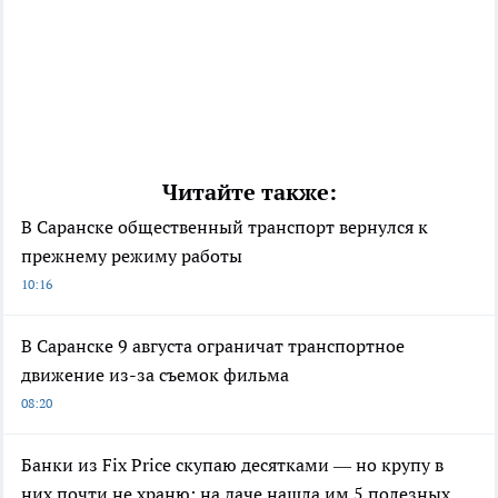
Читайте также:
В Саранске общественный транспорт вернулся к
прежнему режиму работы
10:16
В Саранске 9 августа ограничат транспортное
движение из-за съемок фильма
08:20
Банки из Fix Price скупаю десятками — но крупу в
них почти не храню: на даче нашла им 5 полезных