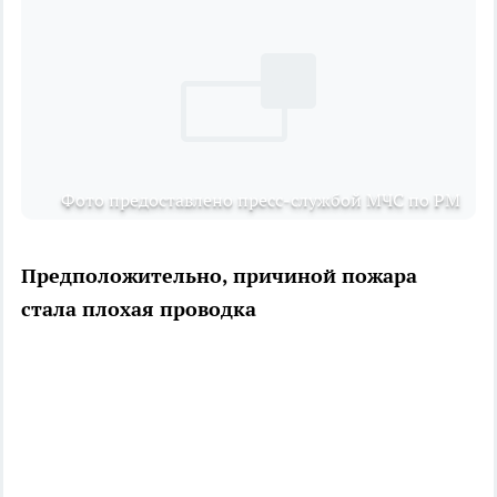
Фото предоставлено пресс-службой МЧС по РМ
Предположительно, причиной пожара
стала плохая проводка