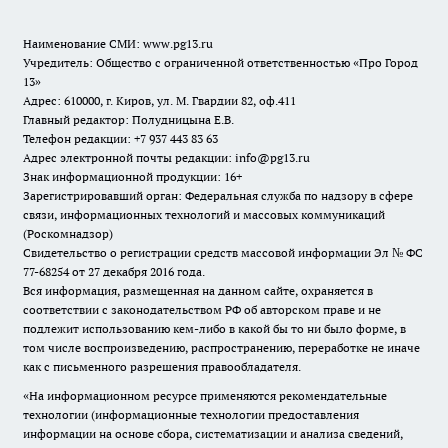
Наименование СМИ:
www.pg13.ru
Учредитель: Общество с ограниченной ответственностью «Про Город
13»
Адрес: 610000, г. Киров, ул. М. Гвардии 82, оф.411
Главный редактор: Полудницына Е.В.
Телефон редакции: +7 937 443 83 63
Адрес электронной почты редакции: info@pg13.ru
Знак информационной продукции: 16+
Зарегистрировавший орган: Федеральная служба по надзору в сфере
связи, информационных технологий и массовых коммуникаций
(Роскомнадзор)
Свидетельство о регистрации средств массовой информации Эл № ФС
77-68254 от 27 декабря 2016 года.
Вся информация, размещенная на данном сайте, охраняется в
соответствии с законодательством РФ об авторском праве и не
подлежит использованию кем-либо в какой бы то ни было форме, в
том числе воспроизведению, распространению, переработке не иначе
как с письменного разрешения правообладателя.
«На информационном ресурсе применяются рекомендательные
технологии (информационные технологии предоставления
информации на основе сбора, систематизации и анализа сведений,