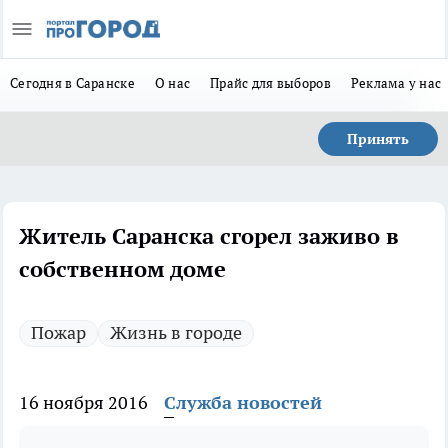
Сегодня в Саранске
О нас
Прайс для выборов
Реклама у нас
Принять
Житель Саранска сгорел заживо в
собственном доме
Пожар
Жизнь в городе
16 ноября 2016
Служба новостей