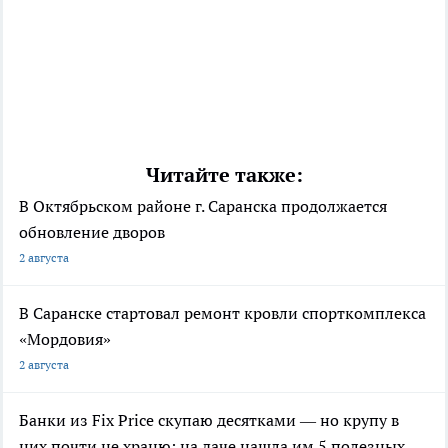
Читайте также:
В Октябрьском районе г. Саранска продолжается
обновление дворов
2 августа
В Саранске стартовал ремонт кровли спорткомплекса
«Мордовия»
2 августа
Банки из Fix Price скупаю десятками — но крупу в
них почти не храню: на даче нашла им 5 полезных