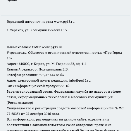
Городской интернет-портал
www.pg13.ru
г. Саранск, ул. Коммунистическая 13.
Наименование СМИ:
www.pg13.ru
Учредитель: Общество с ограниченной ответственностью «Про Город
13»
Адрес: 610000, г. Киров, ул. М. Гвардии 82, оф.411
Главный редактор: Полудницына Е.В.
Телефон редакции: +7 937 443 83 63
Адрес электронной почты редакции: info@pg13.ru
Знак информационной продукции: 16+
Зарегистрировавший орган: Федеральная служба по надзору в сфере
связи, информационных технологий и массовых коммуникаций
(Роскомнадзор)
Свидетельство о регистрации средств массовой информации Эл № ФС
77-68254 от 27 декабря 2016 года.
Вся информация, размещенная на данном сайте, охраняется в
соответствии с законодательством РФ об авторском праве и не
подлежит использованию кем-либо в какой бы то ни было форме, в