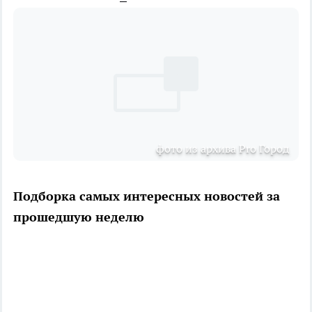
фото из архива Pro Город
Подборка самых интересных новостей за
прошедшую неделю