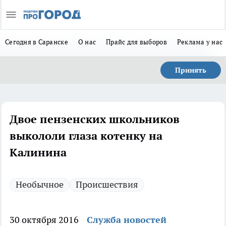
Сегодня в Саранске
О нас
Прайс для выборов
Реклама у нас
Принять
Двое пензенских школьников
выкололи глаза котенку на
Калинина
Необычное
Происшествия
30 октября 2016
Служба новостей