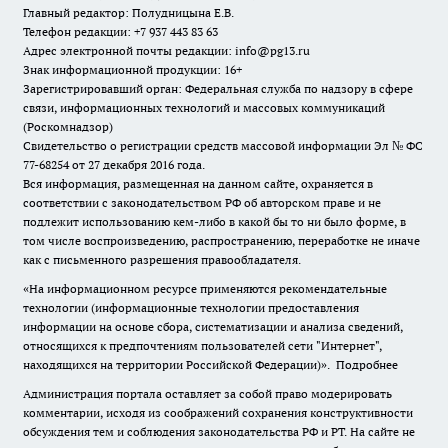
Главный редактор: Полудницына Е.В.
Телефон редакции: +7 937 443 83 63
Адрес электронной почты редакции: info@pg13.ru
Знак информационной продукции: 16+
Зарегистрировавший орган: Федеральная служба по надзору в сфере
связи, информационных технологий и массовых коммуникаций
(Роскомнадзор)
Свидетельство о регистрации средств массовой информации Эл № ФС
77-68254 от 27 декабря 2016 года.
Вся информация, размещенная на данном сайте, охраняется в
соответствии с законодательством РФ об авторском праве и не
подлежит использованию кем-либо в какой бы то ни было форме, в
том числе воспроизведению, распространению, переработке не иначе
как с письменного разрешения правообладателя.
«На информационном ресурсе применяются рекомендательные
технологии (информационные технологии предоставления
информации на основе сбора, систематизации и анализа сведений,
относящихся к предпочтениям пользователей сети "Интернет",
находящихся на территории Российской Федерации)».
Подробнее
Администрация портала оставляет за собой право модерировать
комментарии, исходя из соображений сохранения конструктивности
обсуждения тем и соблюдения законодательства РФ и РТ. На сайте не