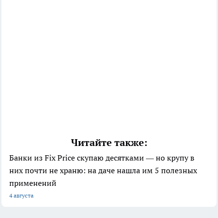
Читайте также:
Банки из Fix Price скупаю десятками — но крупу в
них почти не храню: на даче нашла им 5 полезных
применений
4 августа