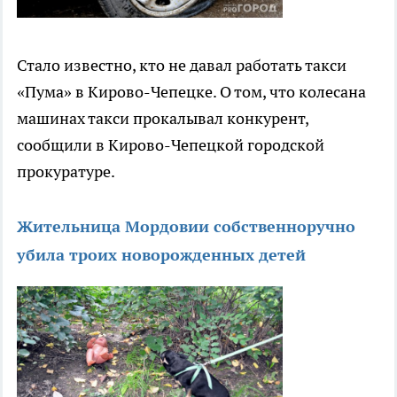
Стало известно, кто не давал работать такси
«Пума» в Кирово-Чепецке. О том, что колесана
машинах такси прокалывал конкурент,
сообщили в Кирово-Чепецкой городской
прокуратуре.
Жительница Мордовии собственноручно
убила троих новорожденных детей