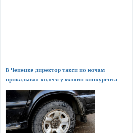
В Чепецке директор такси по ночам
прокалывал колеса у машин конкурента