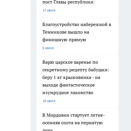
пост Главы республики
15 июля
Благоустройство набережной в
Темникове вышло на
финишную прямую
8 июля
Варю царское варенье по
секретному рецепту бабушки:
беру 1 кг крыжовника - на
выходе фантастическое
изумрудное лакомство
10 июля
В Мордовии стартует летне-
осенняя охота на пернатую
дичь