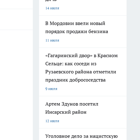
14 июля
В Мордовии ввели новый
порядок продажи бензина
11 июля
«Гагаринский двор» в Красном
Сельце: как соседи из
Рузаевского района отметили
праздник добрососедства
9 июля
Артем Здунов посетил
Инсарский район
12 июля
Уголовное дело за нацистскую