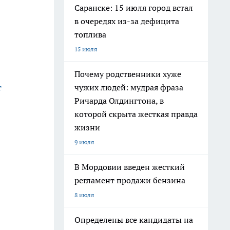
Саранске: 15 июля город встал
в очередях из-за дефицита
топлива
15 июля
Почему родственники хуже
т
чужих людей: мудрая фраза
Ричарда Олдингтона, в
которой скрыта жесткая правда
жизни
9 июля
В Мордовии введен жесткий
регламент продажи бензина
8 июля
Определены все кандидаты на