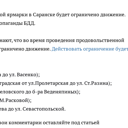
ой ярмарки в Саранске будет ограничено движение.
опаганды БДД.
ают, что во время проведения продовольственной
ограничено движение.
Действовать ограничение буде
 до ул. Васенко);
градская от ул.Пролетарская до ул. Ст.Разина);
селовского до б-ра Веденяпиных);
. М.Расковой);
ева до ул. Севастопольской.
вои комментарии оставляйте под статьей