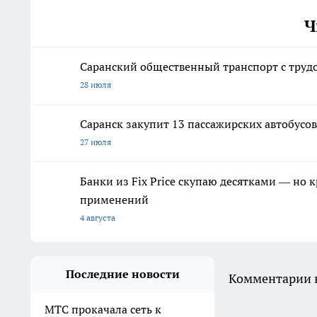
Ч
Саранский общественный транспорт с труд
28 июля
Саранск закупит 13 пассажирских автобусов
27 июля
Банки из Fix Price скупаю десятками — но 
применений
4 августа
Последние новости
Комментарии н
МТС прокачала сеть к