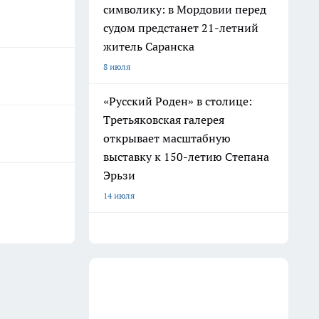
символику: в Мордовии перед
судом предстанет 21-летний
житель Саранска
8 июля
«Русский Роден» в столице:
Третьяковская галерея
открывает масштабную
выставку к 150-летию Степана
Эрьзи
14 июля