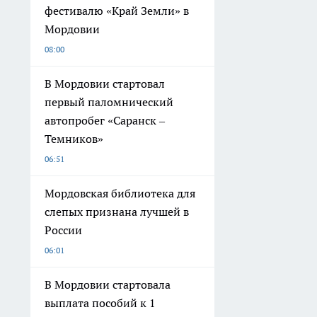
фестивалю «Край Земли» в
Мордовии
08:00
В Мордовии стартовал
первый паломнический
автопробег «Саранск –
Темников»
06:51
Мордовская библиотека для
слепых признана лучшей в
России
06:01
В Мордовии стартовала
выплата пособий к 1