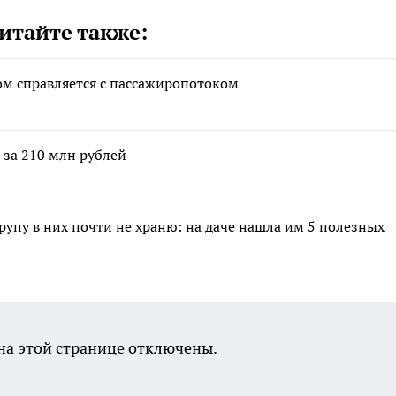
итайте также:
ом справляется с пассажиропотоком
 за 210 млн рублей
крупу в них почти не храню: на даче нашла им 5 полезных
а этой странице отключены.