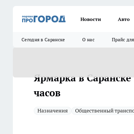
Новости
Авто
Сегодня в Саранске
О нас
Прайс дл
Ярмарка в Саранске
часов
Назначения
Общественный трансп