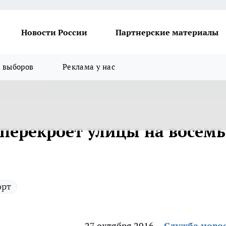
Новости России
Партнерские материалы
я выборов
Реклама у нас
 перекроет улицы на восемь
орт
27 октября 2016
Служба ново