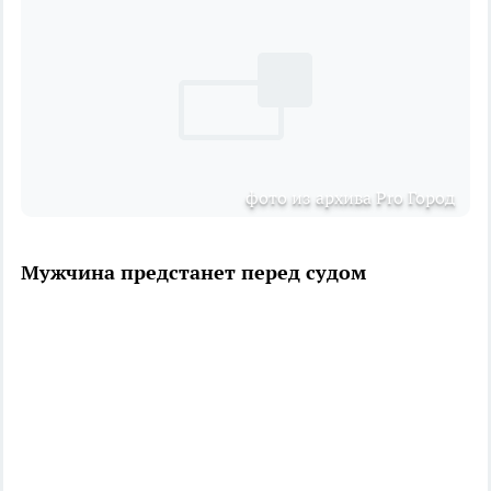
фото из архива Pro Город
Мужчина предстанет перед судом