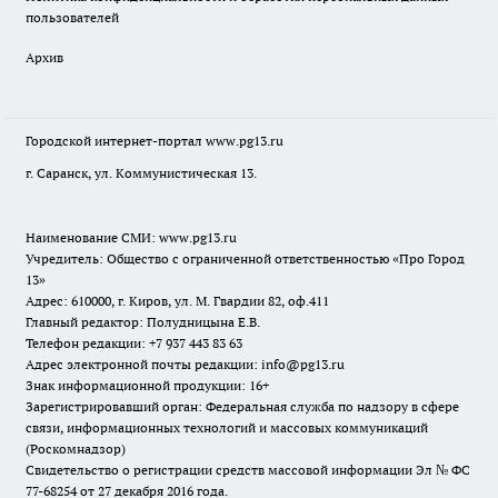
пользователей
Архив
Городской интернет-портал
www.pg13.ru
г. Саранск, ул. Коммунистическая 13.
Наименование СМИ:
www.pg13.ru
Учредитель: Общество с ограниченной ответственностью «Про Город
13»
Адрес: 610000, г. Киров, ул. М. Гвардии 82, оф.411
Главный редактор: Полудницына Е.В.
Телефон редакции: +7 937 443 83 63
Адрес электронной почты редакции: info@pg13.ru
Знак информационной продукции: 16+
Зарегистрировавший орган: Федеральная служба по надзору в сфере
связи, информационных технологий и массовых коммуникаций
(Роскомнадзор)
Свидетельство о регистрации средств массовой информации Эл № ФС
77-68254 от 27 декабря 2016 года.