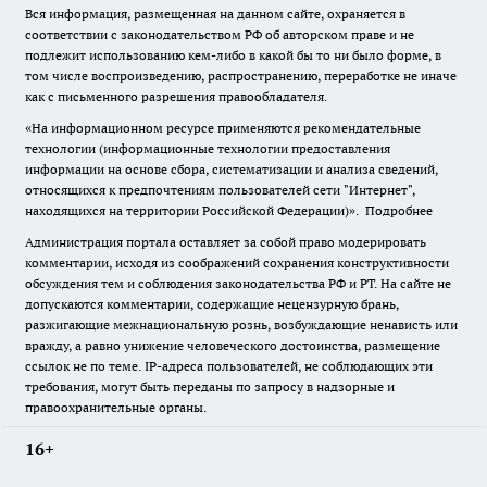
Вся информация, размещенная на данном сайте, охраняется в
соответствии с законодательством РФ об авторском праве и не
подлежит использованию кем-либо в какой бы то ни было форме, в
том числе воспроизведению, распространению, переработке не иначе
как с письменного разрешения правообладателя.
«На информационном ресурсе применяются рекомендательные
технологии (информационные технологии предоставления
информации на основе сбора, систематизации и анализа сведений,
относящихся к предпочтениям пользователей сети "Интернет",
находящихся на территории Российской Федерации)».
Подробнее
Администрация портала оставляет за собой право модерировать
комментарии, исходя из соображений сохранения конструктивности
обсуждения тем и соблюдения законодательства РФ и РТ. На сайте не
допускаются комментарии, содержащие нецензурную брань,
разжигающие межнациональную рознь, возбуждающие ненависть или
вражду, а равно унижение человеческого достоинства, размещение
ссылок не по теме. IP-адреса пользователей, не соблюдающих эти
требования, могут быть переданы по запросу в надзорные и
правоохранительные органы.
16+