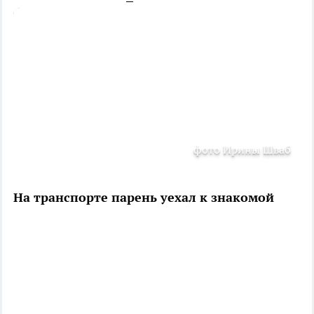
фото Ирины Шваб
На транспорте парень уехал к знакомой