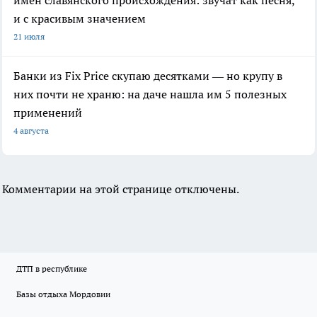
имен славянского происхождения: звучат как песня,
и с красивым значением
21 июля
Банки из Fix Price скупаю десятками — но крупу в
них почти не храню: на даче нашла им 5 полезных
применений
4 августа
Комментарии на этой странице отключены.
ДТП в республике
Базы отдыха Мордовии