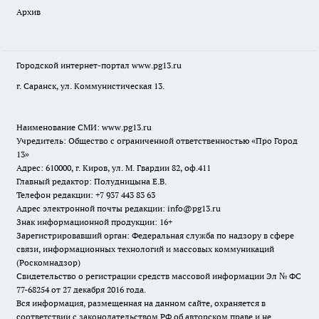
Архив
Городской интернет-портал
www.pg13.ru
г. Саранск, ул. Коммунистическая 13.
Наименование СМИ:
www.pg13.ru
Учредитель: Общество с ограниченной ответственностью «Про Город
13»
Адрес: 610000, г. Киров, ул. М. Гвардии 82, оф.411
Главный редактор: Полудницына Е.В.
Телефон редакции: +7 937 443 83 63
Адрес электронной почты редакции: info@pg13.ru
Знак информационной продукции: 16+
Зарегистрировавший орган: Федеральная служба по надзору в сфере
связи, информационных технологий и массовых коммуникаций
(Роскомнадзор)
Свидетельство о регистрации средств массовой информации Эл № ФС
77-68254 от 27 декабря 2016 года.
Вся информация, размещенная на данном сайте, охраняется в
соответствии с законодательством РФ об авторском праве и не