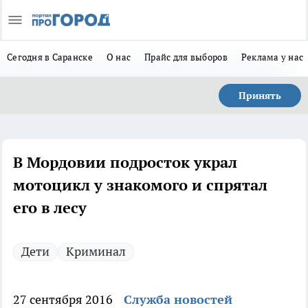
Сегодня в Саранске
О нас
Прайс для выборов
Реклама у нас
Принять
В Мордовии подросток украл
мотоцикл у знакомого и спрятал
его в лесу
Дети
Криминал
27 сентября 2016
Служба новостей