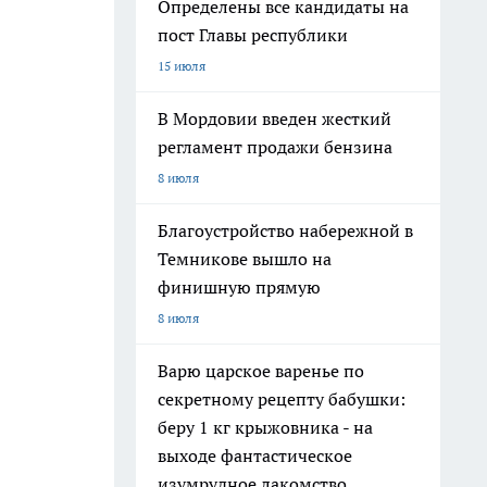
Определены все кандидаты на
пост Главы республики
15 июля
В Мордовии введен жесткий
регламент продажи бензина
8 июля
Благоустройство набережной в
Темникове вышло на
финишную прямую
8 июля
Варю царское варенье по
секретному рецепту бабушки:
беру 1 кг крыжовника - на
выходе фантастическое
изумрудное лакомство