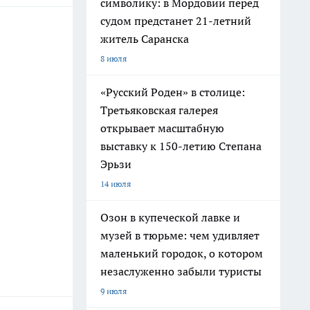
символику: в Мордовии перед
судом предстанет 21-летний
житель Саранска
8 июля
«Русский Роден» в столице:
Третьяковская галерея
открывает масштабную
выставку к 150-летию Степана
Эрьзи
14 июля
Озон в купеческой лавке и
музей в тюрьме: чем удивляет
маленький городок, о котором
незаслуженно забыли туристы
9 июля