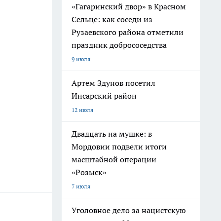
«Гагаринский двор» в Красном
Сельце: как соседи из
Рузаевского района отметили
праздник добрососедства
9 июля
Артем Здунов посетил
Инсарский район
12 июля
Двадцать на мушке: в
Мордовии подвели итоги
масштабной операции
«Розыск»
7 июля
Уголовное дело за нацистскую