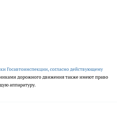
ки Госавтоинспекции, согласно действующему
стниками дорожного движения также имеют право
щую аппаратуру.