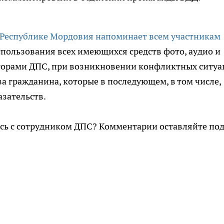
Республике Мордовия напоминает всем участникам
пользования всех имеющихся средств фото, аудио и
торами ДПС, при возникновении конфликтных ситуа
 гражданина, которые в последующем, в том числе,
азательств.
есь с сотрудником ДПС? Комментарии оставляйте по