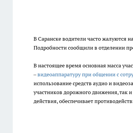
В Саранске водители часто жалуются н
Подробности сообщили в отделении пр
В настоящее время основная масса уча
–
видеоаппаратуру при общении с сот
использование средств аудио и видеоз
участников дорожного движения, так 
действия, обеспечивает противодейст