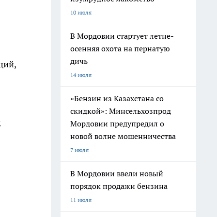
10 июля
В Мордовии стартует летне-
осенняя охота на пернатую
дичь
ций,
14 июля
«Бензин из Казахстана со
скидкой»: Минсельхозпрод
д
Мордовии предупредил о
новой волне мошенничества
7 июля
В Мордовии ввели новый
порядок продажи бензина
11 июля