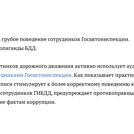
а грубое поведение сотрудников Госавтоинспекции.
опаганды БДД.
стников дорожного движения активно использует ау
рудниками Госавтоинспекции
. Как показывает практи
аписи стимулирует к более корректному поведению 
и сотрудников ГИБДД, предупреждает противоправны
вие фактам коррупции.