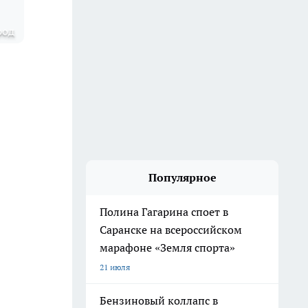
род
Популярное
Полина Гагарина споет в
Саранске на всероссийском
марафоне «Земля спорта»
21 июля
Бензиновый коллапс в