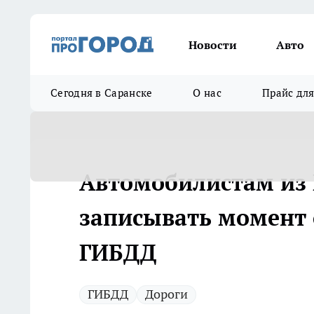
Новости
Авто
Сегодня в Саранске
О нас
Прайс дл
Автомобилистам из
записывать момент 
ГИБДД
ГИБДД
Дороги