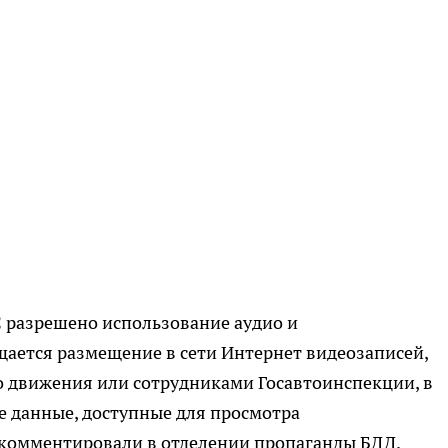
С разрешено использование аудио и
щается размещение в сети Интернет видеозаписей,
 движения или сотрудниками Госавтоинспекции, в
 данные, доступные для просмотра
рокомментировали в отделении пропаганды БДД.