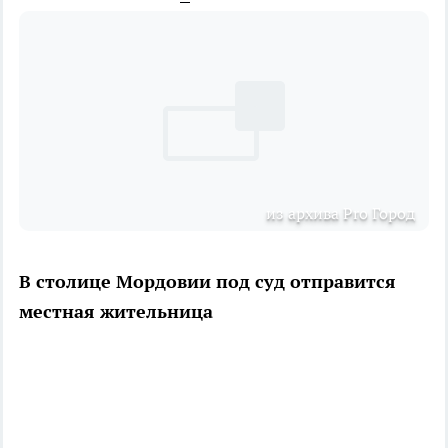
из архива Pro Город
В столице Мордовии под суд отправится
местная жительница