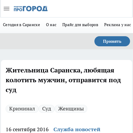
Сегодня в Саранске
О нас
Прайс для выборов
Реклама у нас
Принять
Жительница Саранска, любящая
колотить мужчин, отправится под
суд
Криминал
Суд
Женщины
16 сентября 2016
Служба новостей