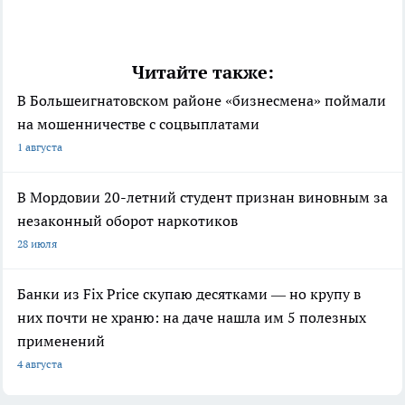
Читайте также:
В Большеигнатовском районе «бизнесмена» поймали
на мошенничестве с соцвыплатами
1 августа
В Мордовии 20-летний студент признан виновным за
незаконный оборот наркотиков
28 июля
Банки из Fix Price скупаю десятками — но крупу в
них почти не храню: на даче нашла им 5 полезных
применений
4 августа