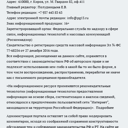
Адрес: 610000, г. Киров, ул. М. Гвардии 82, оф.411
Главный редактор: Полудницына Е.В.
Телефон редакции: +7 937 443 83 63
Адрес электронной почты редакции: info@pg13.ru
Знак информационной продукции: 16+
Зарегистрировавший орган: Федеральная служба по надзору в сфере
связи, информационных технологий и массовых коммуникаций
(Роскомнадзор)
Свидетельство о регистрации средств массовой информации Эл № ФС
77-68254 от 27 декабря 2016 года.
Вся информация, размещенная на данном сайте, охраняется в
соответствии с законодательством РФ об авторском праве и не
подлежит использованию кем-либо в какой бы то ни было форме, в
том числе воспроизведению, распространению, переработке не иначе
как с письменного разрешения правообладателя.
«На информационном ресурсе применяются рекомендательные
технологии (информационные технологии предоставления
информации на основе сбора, систематизации и анализа сведений,
относящихся к предпочтениям пользователей сети "Интернет",
находящихся на территории Российской Федерации)».
Подробнее
Администрация портала оставляет за собой право модерировать
комментарии, исходя из соображений сохранения конструктивности
обсуждения тем и соблюдения законодательства РФ и РТ. На сайте не