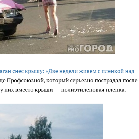
аган снес крышу: «Две недели живем с пленкой над
це Профсоюзной, который серьезно пострадал после
ас у них вместо крыши — полиэтиленовая пленка.