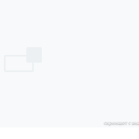
скриншот с ви