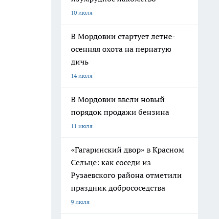
10 июля
В Мордовии стартует летне-
осенняя охота на пернатую
дичь
14 июля
В Мордовии ввели новый
порядок продажи бензина
11 июля
«Гагаринский двор» в Красном
Сельце: как соседи из
Рузаевского района отметили
праздник добрососедства
9 июля