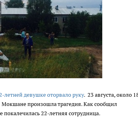
2-летней девушке оторвало руку
. 23 августа, около 1
 в Мокшане произошла трагедия. Как сообщил
е покалечилась 22-летняя сотрудница.