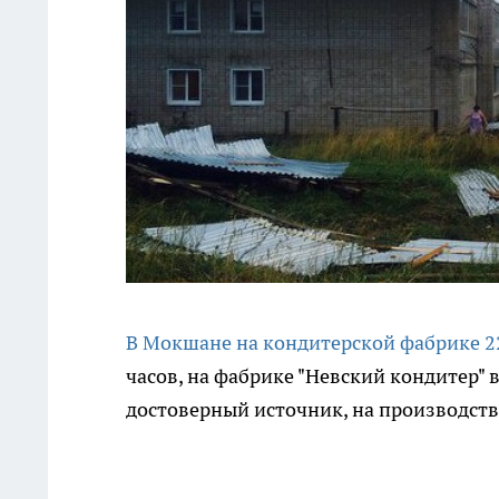
В Мокшане на кондитерской фабрике 2
часов, на фабрике "Невский кондитер"
достоверный источник, на производств