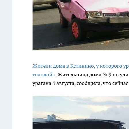
Жители дома в Кстинино, у которого ур
головой».
Жительница дома № 9 по ули
урагана 4 августа, сообщила, что сейч