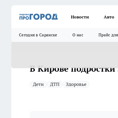
Новости
Авто
Сегодня в Саранске
О нас
Прайс дл
В Кирове подростки 
Дети
ДТП
Здоровье