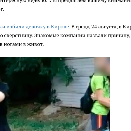
 интересную неделю. Мы предлагаем вашему вниман
г.
ски избили девочку в Кирове
. В среду, 24 августа, в К
ю сверстницу. Знакомые компании назвали причину,
в ногами в живот.