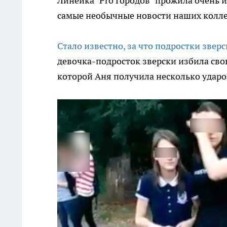
Линейка "Pro Городов" прожила очень
самые необычные новости наших колле
Стало известно, за что подростки звер
девочка-подросток зверски избила сво
которой Аня получила несколько ударо