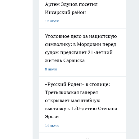
Артем Здунов посетил
Инсарский район
12 июля
Уголовное дело за нацистскую
символику: в Мордовии перед
судом предстанет 21-летний
житель Саранска
8 июля
«Русский Роден» в столице:
Третьяковская галерея
открывает масштабную
выставку к 150-летию Степана
Эрьзи
14 июля