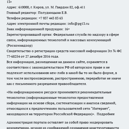
13»
Адрес: 610000, г. Киров, ул. М. Гвардии 82, оф.411
Главный редактор: Полудницына Е.В.
Телефон редакции: +7 937 443 83 63
Адрес электронной почты редакции: info@pg13.ru
Знак информационной продукции: 16+
Зарегистрировавший орган: Федеральная служба по надзору в сфере
связи, информационных технологий и массовых коммуникаций
(Роскомнадзор)
Свидетельство о регистрации средств массовой информации Эл № ФС
77-68254 от 27 декабря 2016 года.
Вся информация, размещенная на данном сайте, охраняется в
соответствии с законодательством РФ об авторском праве и не
подлежит использованию кем-либо в какой бы то ни было форме, в
том числе воспроизведению, распространению, переработке не иначе
как с письменного разрешения правообладателя.
«На информационном ресурсе применяются рекомендательные
технологии (информационные технологии предоставления
информации на основе сбора, систематизации и анализа сведений,
относящихся к предпочтениям пользователей сети "Интернет",
находящихся на территории Российской Федерации)».
Подробнее
Администрация портала оставляет за собой право модерировать
комментарии, исходя из соображений сохранения конструктивности