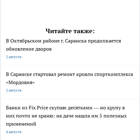
Читайте также:
В Октябрьском районе г. Саранска продолжается
обновление дворов
2 августа
В Саранске стартовал ремонт кровли спорткомплекса
«Мордовия»
2 августа
Банки из Fix Price скупаю десятками — но крупу в
них почти не храню: на даче нашла им 5 полезных
применений
4 августа