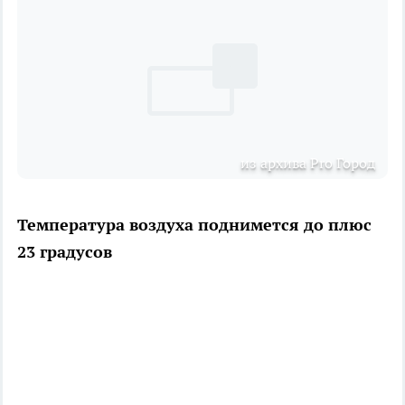
из архива Pro Город
Температура воздуха поднимется до плюс
23 градусов