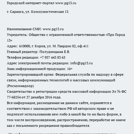
Городской интернет-портал
www.pg13.ru
г. Саранск, ул. Коммунистическая 13.
Наименование СМИ:
www.pg13.ru
Учредитель: Общество с ограниченной ответственностью «Про Город
13»
Адрес: 610000, г. Киров, ул. М. Гвардии 82, оф.411
Главный редактор: Полудницына Е.В.
Телефон редакции: +7 937 443 83 63
Адрес электронной почты редакции: info@pg13.ru
Знак информационной продукции: 16+
Зарегистрировавший орган: Федеральная служба по надзору в сфере
связи, информационных технологий и массовых коммуникаций
(Роскомнадзор)
Свидетельство о регистрации средств массовой информации Эл № ФС
77-68254 от 27 декабря 2016 года.
Вся информация, размещенная на данном сайте, охраняется в
соответствии с законодательством РФ об авторском праве и не
подлежит использованию кем-либо в какой бы то ни было форме, в
том числе воспроизведению, распространению, переработке не иначе
как с письменного разрешения правообладателя.