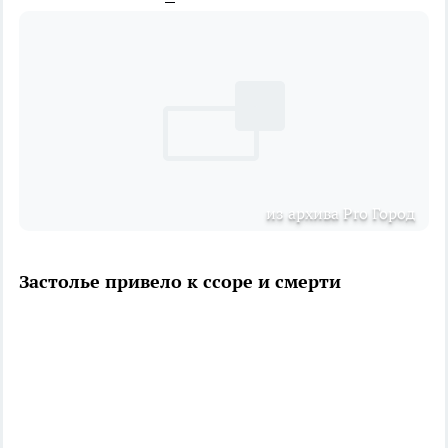
из архива Pro Город
Застолье привело к ссоре и смерти