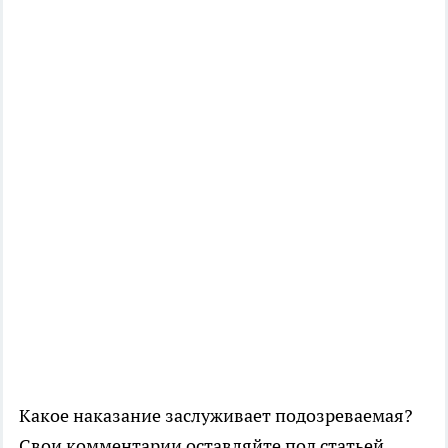
Какое наказание заслуживает подозреваемая?
Свои комментарии оставляйте под статьей