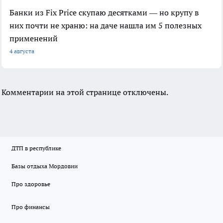
Банки из Fix Price скупаю десятками — но крупу в
них почти не храню: на даче нашла им 5 полезных
применений
4 августа
Комментарии на этой странице отключены.
ДТП в республике
Базы отдыха Мордовии
Про здоровье
Про финансы