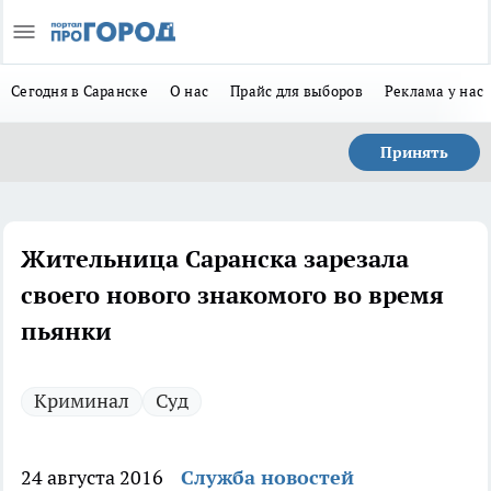
Сегодня в Саранске
О нас
Прайс для выборов
Реклама у нас
Принять
Жительница Саранска зарезала
своего нового знакомого во время
пьянки
Криминал
Суд
24 августа 2016
Служба новостей