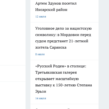
Артем Здунов посетил
Инсарский район
12 июля
Уголовное дело за нацистскую
символику: в Мордовии перед
судом предстанет 21-летний
житель Саранска
8 июля
«Русский Роден» в столице:
Третьяковская галерея
открывает масштабную
выставку к 150-летию Степана
Эрьзи
14 июля