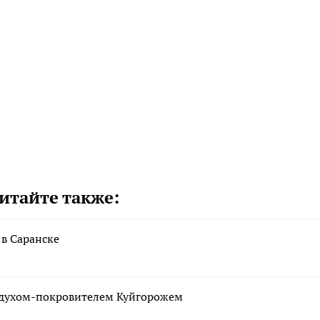
итайте также:
 в Саранске
м духом-покровителем Куйгорожем