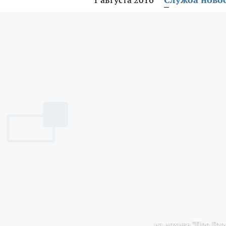
из архива "Про Гор