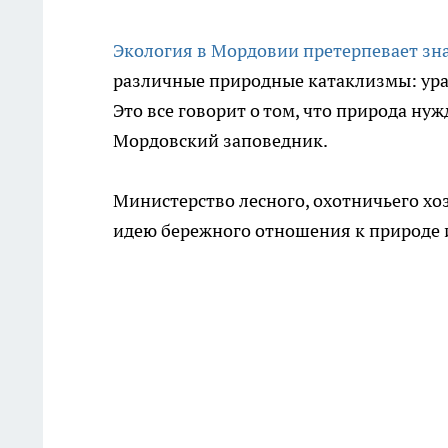
Экология в Мордовии претерпевает зн
различные природные катаклизмы: ураг
Это все говорит о том, что природа ну
Мордовский заповедник.
Министерство лесного, охотничьего х
идею бережного отношения к природе и