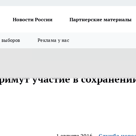
Новости России
Партнерские материалы
я выборов
Реклама у нас
имут участие в сохранени
1 августа 2016
Служба ново