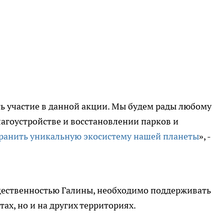
 участие в данной акции. Мы будем рады любому
агоустройстве и восстановлении парков и
ранить уникальную экосистему нашей планеты
», -
бщественностью Галины, необходимо поддерживать
ах, но и на других территориях.