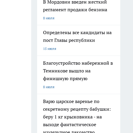
В Мордовии введен жесткий
регламент продажи бензина
8 июля
Определены все кандидаты на
пост Главы республики
15 июля
Благоустройство набережной в
Темникове вышло на
финишную прямую
8 июля
Варю царское варенье по
секретному рецепту бабушки:
беру 1 кг крыжовника - на
выходе фантастическое
изумрудное лакомство