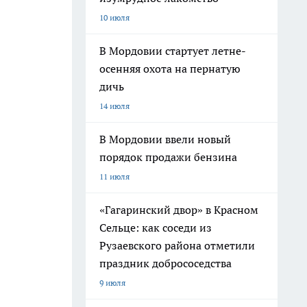
10 июля
В Мордовии стартует летне-
осенняя охота на пернатую
дичь
14 июля
В Мордовии ввели новый
порядок продажи бензина
11 июля
«Гагаринский двор» в Красном
Сельце: как соседи из
Рузаевского района отметили
праздник добрососедства
9 июля