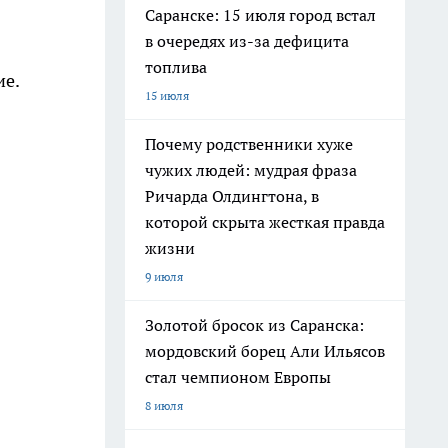
Саранске: 15 июля город встал
в очередях из-за дефицита
топлива
ие.
15 июля
Почему родственники хуже
чужих людей: мудрая фраза
Ричарда Олдингтона, в
которой скрыта жесткая правда
жизни
9 июля
Золотой бросок из Саранска:
мордовский борец Али Ильясов
стал чемпионом Европы
8 июля