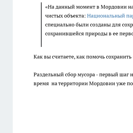
«На данный момент в Мордовии на
чистых объекта:
Национальный па
специально были созданы для сохр
сохранившейся природы в ее перво
Как вы считаете, как помочь сохрани
Раздельный сбор мусора - первый шаг н
время на территории Мордовии уже по