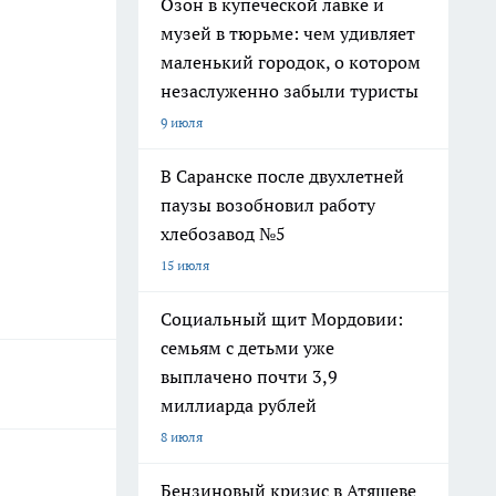
Озон в купеческой лавке и
музей в тюрьме: чем удивляет
маленький городок, о котором
незаслуженно забыли туристы
9 июля
В Саранске после двухлетней
паузы возобновил работу
хлебозавод №5
15 июля
Социальный щит Мордовии:
семьям с детьми уже
выплачено почти 3,9
миллиарда рублей
8 июля
Бензиновый кризис в Атяшеве