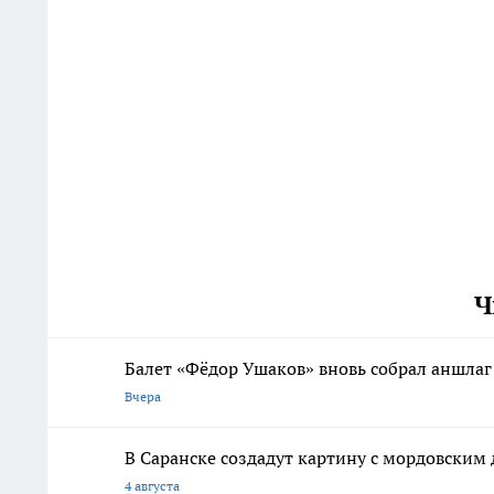
Ч
Балет «Фёдор Ушаков» вновь собрал аншлаг
Вчера
В Саранске создадут картину с мордовски
4 августа