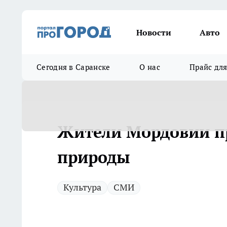
Новости
Авто
Сегодня в Саранске
О нас
Прайс дл
Жители Мордовии пр
природы
Культура
СМИ