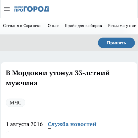
Сегодня в Саранске
О нас
Прайс для выборов
Реклама у нас
Принять
В Мордовии утонул 33-летний
мужчина
МЧС
1 августа 2016
Служба новостей