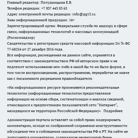
Главный редактор: Полудницына Е.В.
Телефон редакции: +7 937 443 83 63
Адрес электронной почты редакции: info@pg13.ru
Знак информационной продукции: 16+
Зарегистрировавший орган: Федеральная служба по надзору в сфере
связи, информационных технологий и массовых коммуникаций
(Роскомнадзор)
Свидетельство о регистрации средств массовой информации Эл № ФС
77-68254 от 27 декабря 2016 года.
Вся информация, размещенная на данном сайте, охраняется в
соответствии с законодательством РФ об авторском праве и не
подлежит использованию кем-либо в какой бы то ни было форме, в
том числе воспроизведению, распространению, переработке не иначе
как с письменного разрешения правообладателя.
«На информационном ресурсе применяются рекомендательные
технологии (информационные технологии предоставления
информации на основе сбора, систематизации и анализа сведений,
относящихся к предпочтениям пользователей сети "Интернет",
находящихся на территории Российской Федерации)».
Подробнее
Администрация портала оставляет за собой право модерировать
комментарии, исходя из соображений сохранения конструктивности
обсуждения тем и соблюдения законодательства РФ и РТ. На сайте не
допускаются комментарии, содержащие нецензурную брань,