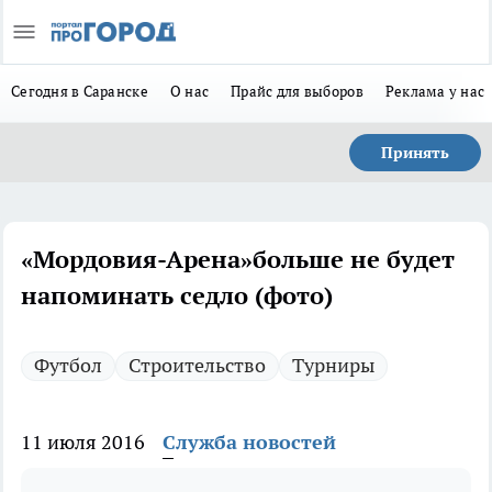
Сегодня в Саранске
О нас
Прайс для выборов
Реклама у нас
Принять
«Мордовия-Арена»больше не будет
напоминать седло (фото)
Футбол
Строительство
Турниры
11 июля 2016
Служба новостей