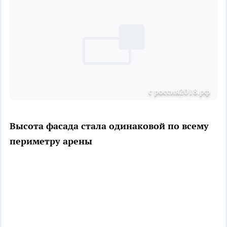
с россия2018.рф
Высота фасада стала одинаковой по всему
периметру арены