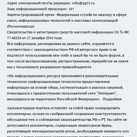
Адрес электронной почты редакции: info@pg13.ru
Знак информационной продукции: 16+
Зарегистрировавший орган: Федеральная служба по надзору в сфере
связи, информационных технологий и массовых коммуникаций
(Роскомнадзор)
Свидетельство о регистрации средств массовой информации Эл № ФС
77-68254 от 27 декабря 2016 года.
Вся информация, размещенная на данном сайте, охраняется в
соответствии с законодательством РФ об авторском праве и не
подлежит использованию кем-либо в какой бы то ни было форме, в
том числе воспроизведению, распространению, переработке не иначе
как с письменного разрешения правообладателя.
«На информационном ресурсе применяются рекомендательные
технологии (информационные технологии предоставления
информации на основе сбора, систематизации и анализа сведений,
относящихся к предпочтениям пользователей сети "Интернет",
находящихся на территории Российской Федерации)».
Подробнее
Администрация портала оставляет за собой право модерировать
комментарии, исходя из соображений сохранения конструктивности
обсуждения тем и соблюдения законодательства РФ и РТ. На сайте не
допускаются комментарии, содержащие нецензурную брань,
разжигающие межнациональную рознь, возбуждающие ненависть или
вражду, а равно унижение человеческого достоинства, размещение