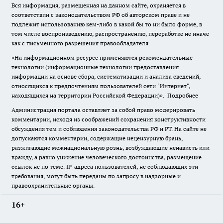
Вся информация, размещенная на данном сайте, охраняется в
соответствии с законодательством РФ об авторском праве и не
подлежит использованию кем-либо в какой бы то ни было форме, в
том числе воспроизведению, распространению, переработке не иначе
как с письменного разрешения правообладателя.
«На информационном ресурсе применяются рекомендательные
технологии (информационные технологии предоставления
информации на основе сбора, систематизации и анализа сведений,
относящихся к предпочтениям пользователей сети "Интернет",
находящихся на территории Российской Федерации)».
Подробнее
Администрация портала оставляет за собой право модерировать
комментарии, исходя из соображений сохранения конструктивности
обсуждения тем и соблюдения законодательства РФ и РТ. На сайте не
допускаются комментарии, содержащие нецензурную брань,
разжигающие межнациональную рознь, возбуждающие ненависть или
вражду, а равно унижение человеческого достоинства, размещение
ссылок не по теме. IP-адреса пользователей, не соблюдающих эти
требования, могут быть переданы по запросу в надзорные и
правоохранительные органы.
16+