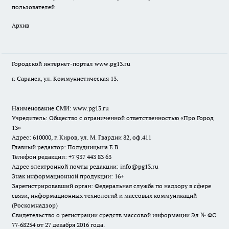
пользователей
Архив
Городской интернет-портал
www.pg13.ru
г. Саранск, ул. Коммунистическая 13.
Наименование СМИ:
www.pg13.ru
Учредитель: Общество с ограниченной ответственностью «Про Город
13»
Адрес: 610000, г. Киров, ул. М. Гвардии 82, оф.411
Главный редактор: Полудницына Е.В.
Телефон редакции: +7 937 443 83 63
Адрес электронной почты редакции: info@pg13.ru
Знак информационной продукции: 16+
Зарегистрировавший орган: Федеральная служба по надзору в сфере
связи, информационных технологий и массовых коммуникаций
(Роскомнадзор)
Свидетельство о регистрации средств массовой информации Эл № ФС
77-68254 от 27 декабря 2016 года.