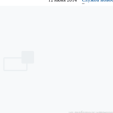
из свободных источни