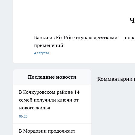
Ч
Банки из Fix Price скупаю десятками — но 
применений
4 августа
Последние новости
Комментарии н
В Кочкуровском районе 14
семей получили ключи от
нового жилья
06:25
В Мордовии продолжает