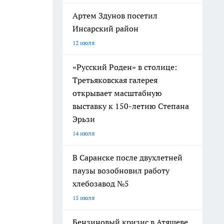
Артем Здунов посетил
Инсарский район
12 июля
«Русский Роден» в столице:
Третьяковская галерея
открывает масштабную
выставку к 150-летию Степана
Эрьзи
14 июля
В Саранске после двухлетней
паузы возобновил работу
хлебозавод №5
15 июля
Бензиновый кризис в Атяшеве