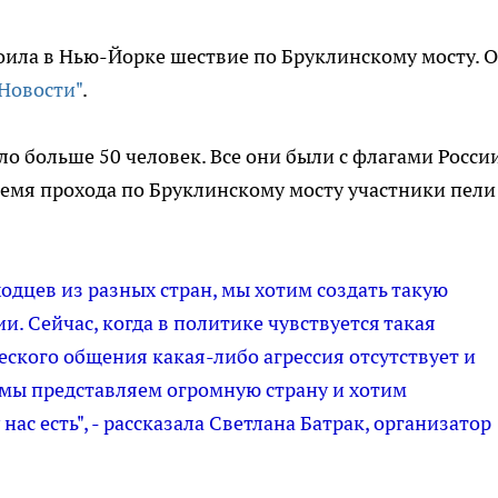
оила в Нью-Йорке шествие по Бруклинскому мосту. 
Новости"
.
ло больше 50 человек. Все они были с флагами России
ремя прохода по Бруклинскому мосту участники пели
одцев из разных стран, мы хотим создать такую
ии. Сейчас, когда в политике чувствуется такая
еского общения какая-либо агрессия отсутствует и
о мы представляем огромную страну и хотим
ас есть", - рассказала Светлана Батрак, организатор