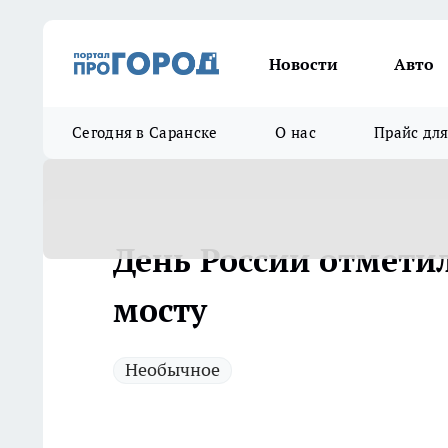
Новости
Авто
Сегодня в Саранске
О нас
Прайс дл
День России отмети
мосту
Необычное