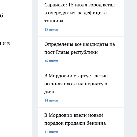
Саранске: 15 июля город встал
в очередях из-за дефицита
Об
топлива
15 июля
 и в
Определены все кандидаты на
пост Главы республики
15 июля
В Мордовии стартует летне-
осенняя охота на пернатую
дичь
14 июля
В Мордовии ввели новый
порядок продажи бензина
11 июля