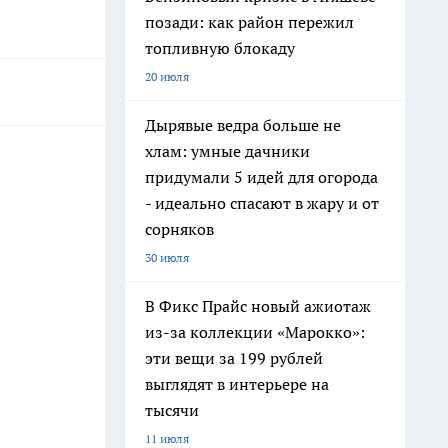
позади: как район пережил
топливную блокаду
20 июля
Дырявые ведра больше не
хлам: умные дачники
придумали 5 идей для огорода
- идеально спасают в жару и от
сорняков
30 июля
В Фикс Прайс новый ажиотаж
из-за коллекции «Марокко»:
эти вещи за 199 рублей
выглядят в интерьере на
тысячи
11 июля