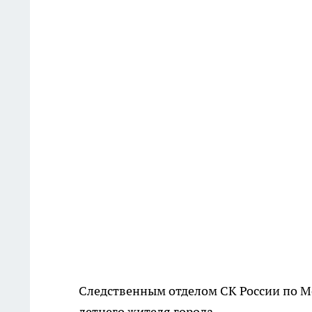
Следственным отделом СК России по М
летнего жителя города.