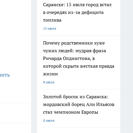
Саранске: 15 июля город встал
в очередях из-за дефицита
топлива
15 июля
Почему родственники хуже
чужих людей: мудрая фраза
Ричарда Олдингтона, в
которой скрыта жесткая правда
жизни
пить
9 июля
Золотой бросок из Саранска:
мордовский борец Али Ильясов
стал чемпионом Европы
8 июля