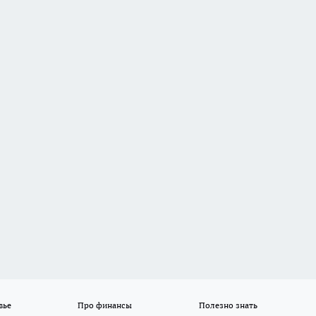
вье
Про финансы
Полезно знать