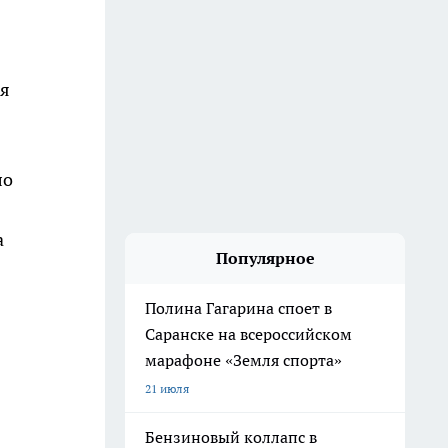
ся
ло
а
Популярное
Полина Гагарина споет в
Саранске на всероссийском
марафоне «Земля спорта»
21 июля
Бензиновый коллапс в