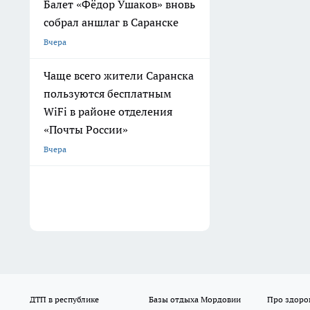
Балет «Фёдор Ушаков» вновь
собрал аншлаг в Саранске
Вчера
Чаще всего жители Саранска
пользуются бесплатным
WiFi в районе отделения
«Почты России»
Вчера
ДТП в республике
Базы отдыха Мордовии
Про здоро