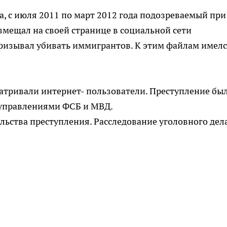
а, с июля 2011 по март 2012 года подозреваемый при
мещал на своей странице в социальной сети
призывал убивать иммигрантов. К этим файлам имел
атривали интернет- пользователи. Преступление бы
 управлениями ФСБ и МВД.
ьства преступления. Расследование уголовного дел