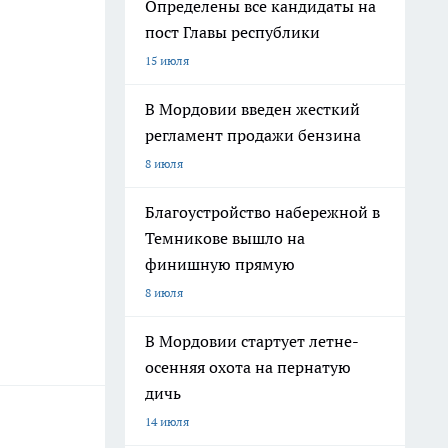
Определены все кандидаты на
пост Главы республики
15 июля
В Мордовии введен жесткий
регламент продажи бензина
8 июля
Благоустройство набережной в
Темникове вышло на
финишную прямую
8 июля
В Мордовии стартует летне-
осенняя охота на пернатую
дичь
14 июля