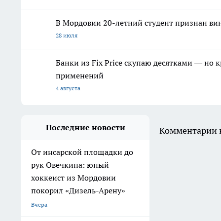
В Мордовии 20-летний студент признан ви
28 июля
Банки из Fix Price скупаю десятками — но 
применений
4 августа
Последние новости
Комментарии н
От инсарской площадки до
рук Овечкина: юный
хоккеист из Мордовии
покорил «Дизель-Арену»
Вчера