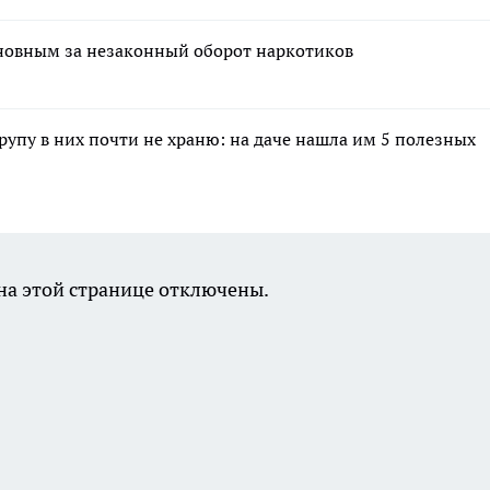
новным за незаконный оборот наркотиков
крупу в них почти не храню: на даче нашла им 5 полезных
а этой странице отключены.