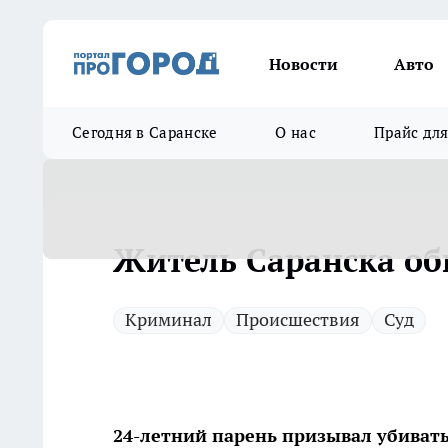
Новости
Авто
Сегодня в Саранске
О нас
Прайс дл
Житель Саранска об
Криминал
Происшествия
Суд
24-летний парень призывал убиват