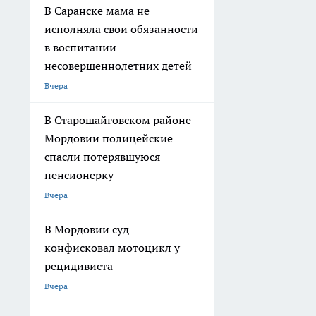
В Саранске мама не
исполняла свои обязанности
в воспитании
несовершеннолетних детей
Вчера
В Старошайговском районе
Мордовии полицейские
спасли потерявшуюся
пенсионерку
Вчера
В Мордовии суд
конфисковал мотоцикл у
рецидивиста
Вчера