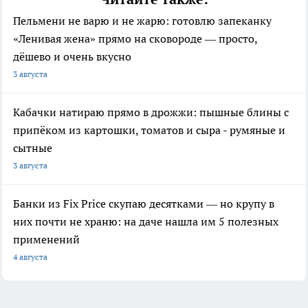
Пельмени не варю и не жарю: готовлю запеканку
«Ленивая жена» прямо на сковороде — просто,
дёшево и очень вкусно
3 августа
Кабачки натираю прямо в дрожжи: пышные блины с
припёком из картошки, томатов и сыра - румяные и
сытные
3 августа
Банки из Fix Price скупаю десятками — но крупу в
них почти не храню: на даче нашла им 5 полезных
применений
4 августа