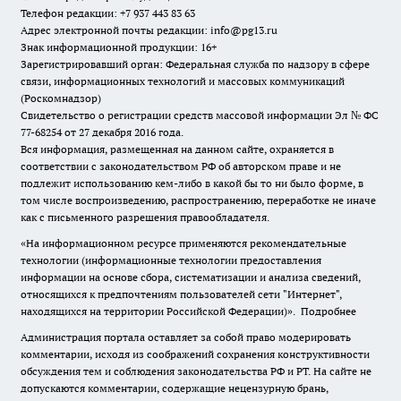
Телефон редакции: +7 937 443 83 63
Адрес электронной почты редакции: info@pg13.ru
Знак информационной продукции: 16+
Зарегистрировавший орган: Федеральная служба по надзору в сфере
связи, информационных технологий и массовых коммуникаций
(Роскомнадзор)
Свидетельство о регистрации средств массовой информации Эл № ФС
77-68254 от 27 декабря 2016 года.
Вся информация, размещенная на данном сайте, охраняется в
соответствии с законодательством РФ об авторском праве и не
подлежит использованию кем-либо в какой бы то ни было форме, в
том числе воспроизведению, распространению, переработке не иначе
как с письменного разрешения правообладателя.
«На информационном ресурсе применяются рекомендательные
технологии (информационные технологии предоставления
информации на основе сбора, систематизации и анализа сведений,
относящихся к предпочтениям пользователей сети "Интернет",
находящихся на территории Российской Федерации)».
Подробнее
Администрация портала оставляет за собой право модерировать
комментарии, исходя из соображений сохранения конструктивности
обсуждения тем и соблюдения законодательства РФ и РТ. На сайте не
допускаются комментарии, содержащие нецензурную брань,