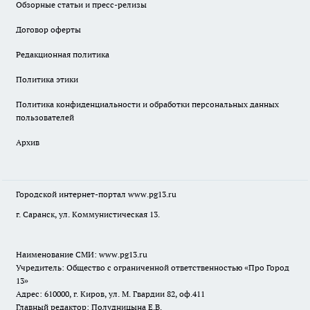
Обзорные статьи и пресс-релизы
Договор оферты
Редакционная политика
Политика этики
Политика конфиденциальности и обработки персональных данных
пользователей
Архив
Городской интернет-портал
www.pg13.ru
г. Саранск, ул. Коммунистическая 13.
Наименование СМИ:
www.pg13.ru
Учредитель: Общество с ограниченной ответственностью «Про Город
13»
Адрес: 610000, г. Киров, ул. М. Гвардии 82, оф.411
Главный редактор: Полудницына Е.В.