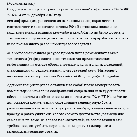
(Роскомнадзор)
Свидетельство о регистрации средств массовой информации Эл № ФС
77-68254 от 27 декабря 2016 года.
Вся информация, размещенная на данном сайте, охраняется в
соответствии с законодательством РФ об авторском праве и не
подлежит использованию кем-либо в какой бы то ни было форме, в
том числе воспроизведению, распространению, переработке не иначе
как с письменного разрешения правообладателя.
«На информационном ресурсе применяются рекомендательные
технологии (информационные технологии предоставления
информации на основе сбора, систематизации и анализа сведений,
относящихся к предпочтениям пользователей сети "Интернет",
находящихся на территории Российской Федерации)».
Подробнее
Администрация портала оставляет за собой право модерировать
комментарии, исходя из соображений сохранения конструктивности
обсуждения тем и соблюдения законодательства РФ и РТ. На сайте не
допускаются комментарии, содержащие нецензурную брань,
разжигающие межнациональную рознь, возбуждающие ненависть или
вражду, а равно унижение человеческого достоинства, размещение
ссылок не по теме. IP-адреса пользователей, не соблюдающих эти
требования, могут быть переданы по запросу в надзорные и
правоохранительные органы.