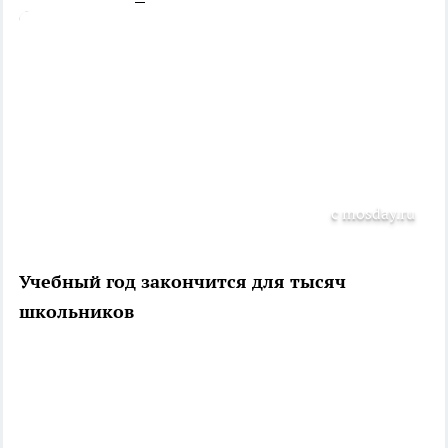
с mosday.ru
Учебный год закончится для тысяч
школьников