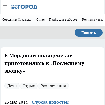
Сегодня в Саранске
О нас
Прайс для выборов
Реклама у нас
Принять
В Мордовии полицейские
приготовились к «Последнему
звонку»
Дети
Отдых
Развлечения
23 мая 2014
Служба новостей