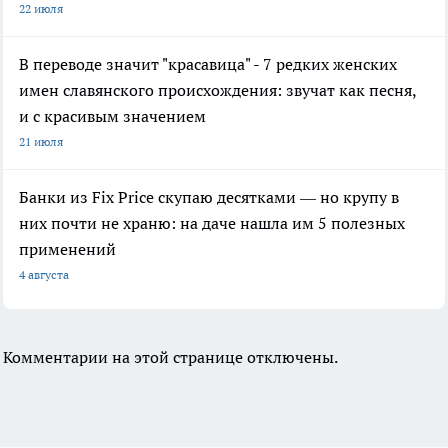
22 июля
В переводе значит "красавица" - 7 редких женских
имен славянского происхождения: звучат как песня,
и с красивым значением
21 июля
Банки из Fix Price скупаю десятками — но крупу в
них почти не храню: на даче нашла им 5 полезных
применений
4 августа
Комментарии на этой странице отключены.