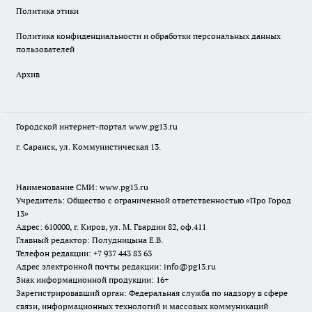
Политика этики
Политика конфиденциальности и обработки персональных данных
пользователей
Архив
Городской интернет-портал
www.pg13.ru
г. Саранск, ул. Коммунистическая 13.
Наименование СМИ:
www.pg13.ru
Учредитель: Общество с ограниченной ответственностью «Про Город
13»
Адрес: 610000, г. Киров, ул. М. Гвардии 82, оф.411
Главный редактор: Полудницына Е.В.
Телефон редакции: +7 937 443 83 63
Адрес электронной почты редакции: info@pg13.ru
Знак информационной продукции: 16+
Зарегистрировавший орган: Федеральная служба по надзору в сфере
связи, информационных технологий и массовых коммуникаций