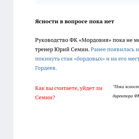
Ясности в вопросе пока нет
Руководство ФК «Мордовия» пока не мо
тренер Юрий Семин.
Ранее появилась 
покинуть стан «бордовых» и на его ме
Гордеев.
"Пока ясност
Как вы считаете, уйдет ли
директора ФК
Семин?