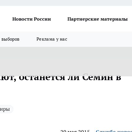
Новости России
Партнерские материалы
я выборов
Реклама у нас
ют, останется ли Семин в
ниры
20 мая 2015
Служба ново