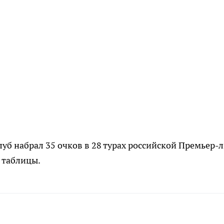
уб набрал 35 очков в 28 турах российской Премьер-
 таблицы.