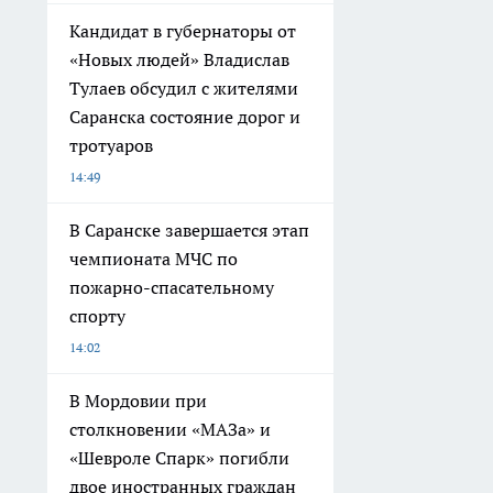
Кандидат в губернаторы от
«Новых людей» Владислав
Тулаев обсудил с жителями
Саранска состояние дорог и
тротуаров
14:49
В Саранске завершается этап
чемпионата МЧС по
пожарно-спасательному
спорту
14:02
В Мордовии при
столкновении «МАЗа» и
«Шевроле Спарк» погибли
двое иностранных граждан