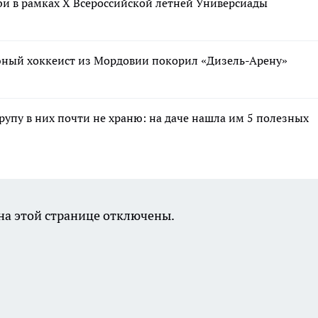
би в рамках X Всероссийской летней Универсиады
юный хоккеист из Мордовии покорил «Дизель-Арену»
крупу в них почти не храню: на даче нашла им 5 полезных
а этой странице отключены.