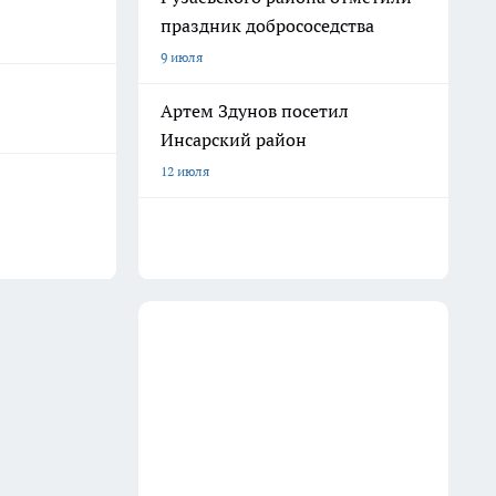
праздник добрососедства
9 июля
Артем Здунов посетил
Инсарский район
12 июля