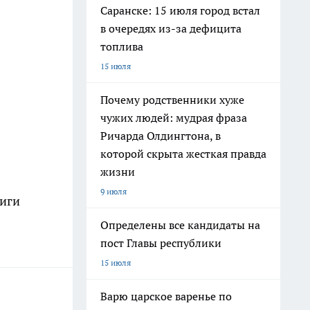
Саранске: 15 июля город встал
в очередях из-за дефицита
топлива
15 июля
Почему родственники хуже
чужих людей: мудрая фраза
Ричарда Олдингтона, в
которой скрыта жесткая правда
жизни
9 июля
лиги
Определены все кандидаты на
пост Главы республики
15 июля
Варю царское варенье по