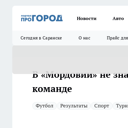
Новости
Авто
Сегодня в Саранске
О нас
Прайс дл
В «Мордовии» не зна
команде
Футбол
Результаты
Спорт
Тур