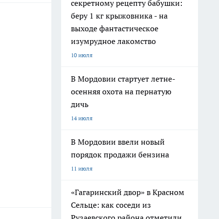
секретному рецепту бабушки:
беру 1 кг крыжовника - на
выходе фантастическое
изумрудное лакомство
10 июля
В Мордовии стартует летне-
осенняя охота на пернатую
дичь
14 июля
В Мордовии ввели новый
порядок продажи бензина
11 июля
«Гагаринский двор» в Красном
Сельце: как соседи из
Рузаевского района отметили