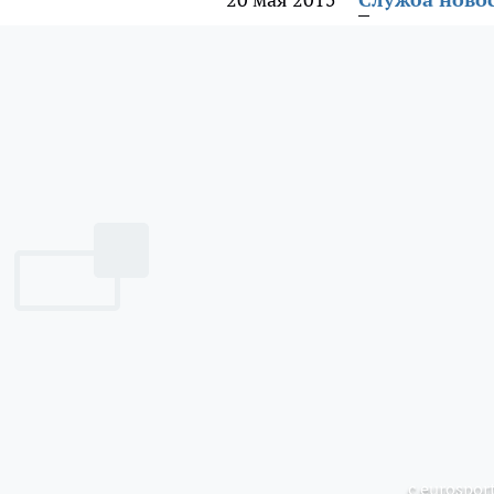
с eurosport