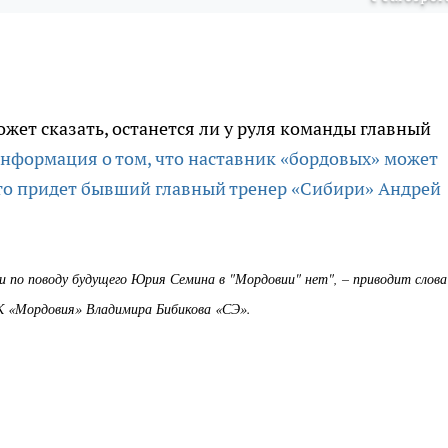
жет сказать, останется ли у руля команды главный
информация о том, что наставник «бордовых» может
сто придет бывший главный тренер «Сибири» Андрей
и по поводу будущего Юрия Семина в "Мордовии" нет", – приводит слова
 «Мордовия» Владимира Бибикова «СЭ».