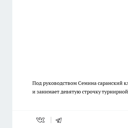
Под руководством Семина саранский кл
и занимает девятую строчку турнирной