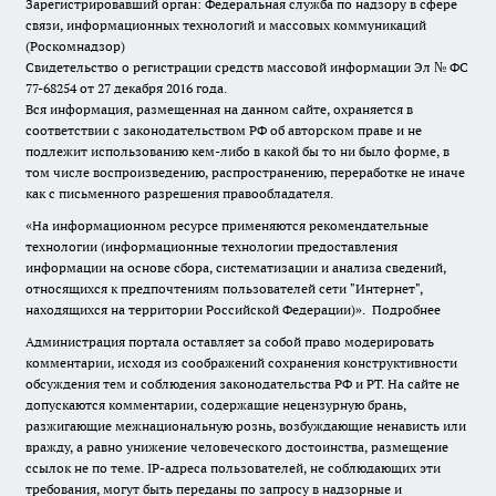
Зарегистрировавший орган: Федеральная служба по надзору в сфере
связи, информационных технологий и массовых коммуникаций
(Роскомнадзор)
Свидетельство о регистрации средств массовой информации Эл № ФС
77-68254 от 27 декабря 2016 года.
Вся информация, размещенная на данном сайте, охраняется в
соответствии с законодательством РФ об авторском праве и не
подлежит использованию кем-либо в какой бы то ни было форме, в
том числе воспроизведению, распространению, переработке не иначе
как с письменного разрешения правообладателя.
«На информационном ресурсе применяются рекомендательные
технологии (информационные технологии предоставления
информации на основе сбора, систематизации и анализа сведений,
относящихся к предпочтениям пользователей сети "Интернет",
находящихся на территории Российской Федерации)».
Подробнее
Администрация портала оставляет за собой право модерировать
комментарии, исходя из соображений сохранения конструктивности
обсуждения тем и соблюдения законодательства РФ и РТ. На сайте не
допускаются комментарии, содержащие нецензурную брань,
разжигающие межнациональную рознь, возбуждающие ненависть или
вражду, а равно унижение человеческого достоинства, размещение
ссылок не по теме. IP-адреса пользователей, не соблюдающих эти
требования, могут быть переданы по запросу в надзорные и