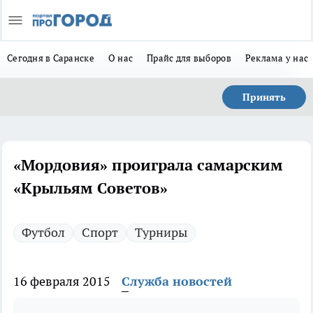
Сегодня в Саранске
О нас
Прайс для выборов
Реклама у нас
Принять
«Мордовия» проиграла самарским
«Крыльям Советов»
Футбол
Спорт
Турниры
16 февраля 2015
Служба новостей