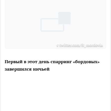
с twitter.com/fc_mordovia
Первый в этот день спарринг «бордовых»
завершился ничьей