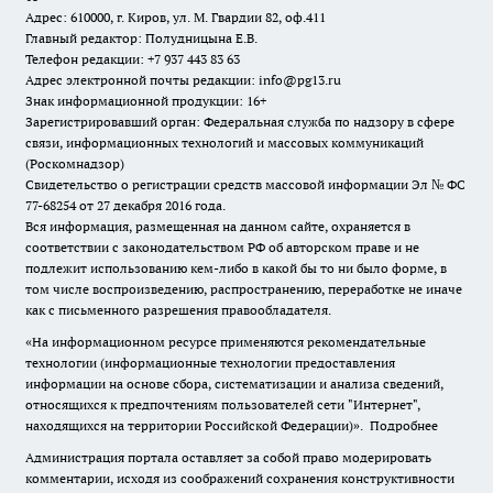
Адрес: 610000, г. Киров, ул. М. Гвардии 82, оф.411
Главный редактор: Полудницына Е.В.
Телефон редакции: +7 937 443 83 63
Адрес электронной почты редакции: info@pg13.ru
Знак информационной продукции: 16+
Зарегистрировавший орган: Федеральная служба по надзору в сфере
связи, информационных технологий и массовых коммуникаций
(Роскомнадзор)
Свидетельство о регистрации средств массовой информации Эл № ФС
77-68254 от 27 декабря 2016 года.
Вся информация, размещенная на данном сайте, охраняется в
соответствии с законодательством РФ об авторском праве и не
подлежит использованию кем-либо в какой бы то ни было форме, в
том числе воспроизведению, распространению, переработке не иначе
как с письменного разрешения правообладателя.
«На информационном ресурсе применяются рекомендательные
технологии (информационные технологии предоставления
информации на основе сбора, систематизации и анализа сведений,
относящихся к предпочтениям пользователей сети "Интернет",
находящихся на территории Российской Федерации)».
Подробнее
Администрация портала оставляет за собой право модерировать
комментарии, исходя из соображений сохранения конструктивности