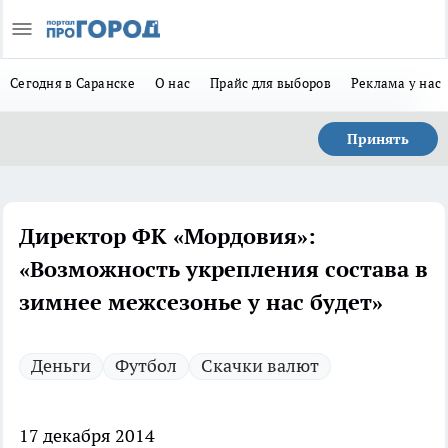
Сегодня в Саранске
О нас
Прайс для выборов
Реклама у нас
Принять
Директор ФК «Мордовия»:
«Возможность укрепления состава в
зимнее межсезонье у нас будет»
Деньги
Футбол
Скачки валют
17 декабря 2014