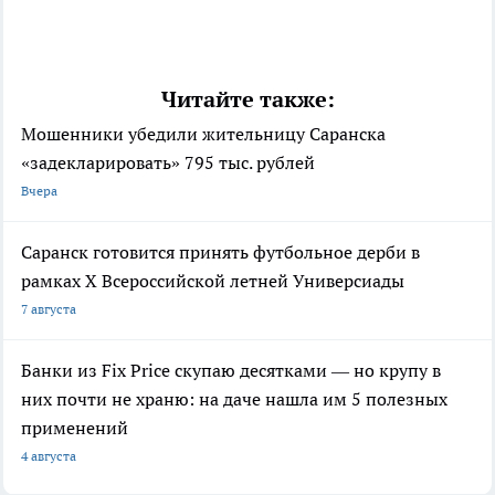
Читайте также:
Мошенники убедили жительницу Саранска
«задекларировать» 795 тыс. рублей
Вчера
Саранск готовится принять футбольное дерби в
рамках X Всероссийской летней Универсиады
7 августа
Банки из Fix Price скупаю десятками — но крупу в
них почти не храню: на даче нашла им 5 полезных
применений
4 августа